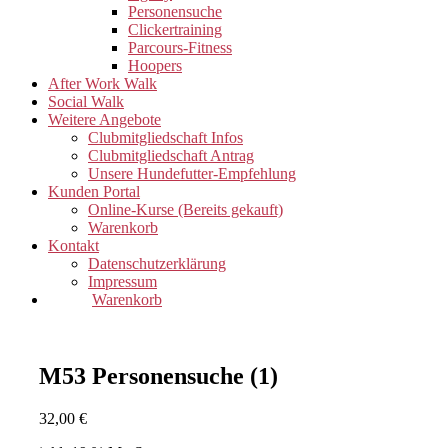
Personensuche
Clickertraining
Parcours-Fitness
Hoopers
After Work Walk
Social Walk
Weitere Angebote
Clubmitgliedschaft Infos
Clubmitgliedschaft Antrag
Unsere Hundefutter-Empfehlung
Kunden Portal
Online-Kurse (Bereits gekauft)
Warenkorb
Kontakt
Datenschutzerklärung
Impressum
Warenkorb
M53 Personensuche (1)
32,00
€