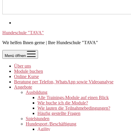
Hundeschule "TAVA"
Wir helfen Ihnen gerne | Ihre Hundeschule "TAVA"
Menü öffnen
Über uns
Module buchen
Online Kurse
Beratung per Telefon, WhatsApp sowie Videoanalyse
Angebote
Ausbildung
Alle Trainings-Module auf einen Blick
Wie buche ich die Module?
Wie lauten die Teilnahmebedingungen?
Häufig gestellte Fragen
Spielstunden
Hundesport /Beschäftigung
Agility