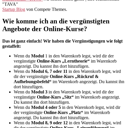
"TAVA"
Startup Blog
von Compete Themes.
Wie komme ich an die vergünstigten
Angebote der Online-Kurse?
Das ist ganz einfach! Wir haben die Vergünstigungen wie folgt
gestaffelt:
Wenn du
Modul
1 in den Warenkorb legst, wird dir der
vergünstigte
Online-Kurs „Lerntheorie“
im Warenkorb
angezeigt. Du kannst ihn dort hinzufügen.
Wenn du
Modul 6, 7 oder 11
in den Warenkorb legst, wird
dir der vergünstigte
Online-Kurs „Rückruf &
Aufhebungsbefehl“
im Warenkorb angezeigt. Du kannst ihn
dort hinzufügen.
Wenn du
Modul 3
in den Warenkorb legst, wird dir der
vergünstigte
Online-Kurs „Sitz“
im Warenkorb angezeigt.
Du kannst ihn dort hinzufügen.
Wenn du
Modul 4 oder 5
in den Warenkorb legst, wird dir
der vergünstigte
Online-Kurs „Platz“
im Warenkorb
angezeigt. Du kannst ihn dort hinzufügen.
Wenn du
Modul 8, 9 oder 12
in den Warenkorb legst, wird
dir der vergünstigte
Online-Kurs „Leinenführung“
im