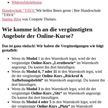
Widerrufsbelehrung
Hundeschule "TAVA"
Wir helfen Ihnen gerne | Ihre Hundeschule
"TAVA"
Startup Blog
von Compete Themes.
Wie komme ich an die vergünstigten
Angebote der Online-Kurse?
Das ist ganz einfach! Wir haben die Vergünstigungen wie folgt
gestaffelt:
Wenn du
Modul
1 in den Warenkorb legst, wird dir der
vergünstigte
Online-Kurs „Lerntheorie“
im Warenkorb
angezeigt. Du kannst ihn dort hinzufügen.
Wenn du
Modul 6, 7 oder 11
in den Warenkorb legst, wird
dir der vergünstigte
Online-Kurs „Rückruf &
Aufhebungsbefehl“
im Warenkorb angezeigt. Du kannst ihn
dort hinzufügen.
Wenn du
Modul 3
in den Warenkorb legst, wird dir der
vergünstigte
Online-Kurs „Sitz“
im Warenkorb angezeigt.
Du kannst ihn dort hinzufügen.
Wenn du
Modul 4 oder 5
in den Warenkorb legst, wird dir
der vergünstigte
Online-Kurs „Platz“
im Warenkorb