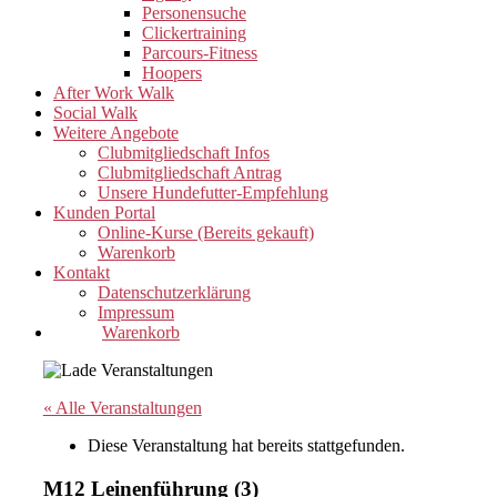
Personensuche
Clickertraining
Parcours-Fitness
Hoopers
After Work Walk
Social Walk
Weitere Angebote
Clubmitgliedschaft Infos
Clubmitgliedschaft Antrag
Unsere Hundefutter-Empfehlung
Kunden Portal
Online-Kurse (Bereits gekauft)
Warenkorb
Kontakt
Datenschutzerklärung
Impressum
Warenkorb
« Alle Veranstaltungen
Diese Veranstaltung hat bereits stattgefunden.
M12 Leinenführung (3)