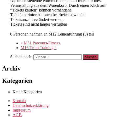
Die unten stehende Nummer beinhaltet Tickets für diese
Veranstaltung aus dem Warenkorb. Durch einen Klick auf
"Tickets kaufen" können vorhandene
Teilnehmerinformationen bearbeitet sowie die
Ticketsanzahl verändert werden.
Tickets sind nicht länger verfügbar
0 Personen nehmen an M12 Leinenführung (3) teil
«
M51 Parcours-Fitness
M16 Team Training
»
Suchen nach:
Archiv
Kategorien
Keine Kategorien
Kontakt
Datenschutzerklärung
Impressum
AGB