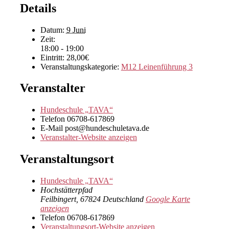
Details
Datum:
9 Juni
Zeit:
18:00 - 19:00
Eintritt:
28,00€
Veranstaltungskategorie:
M12 Leinenführung 3
Veranstalter
Hundeschule „TAVA“
Telefon
06708-617869
E-Mail
post@hundeschuletava.de
Veranstalter-Website anzeigen
Veranstaltungsort
Hundeschule „TAVA“
Hochstätterpfad
Feilbingert
,
67824
Deutschland
Google Karte
anzeigen
Telefon
06708-617869
Veranstaltungsort-Website anzeigen