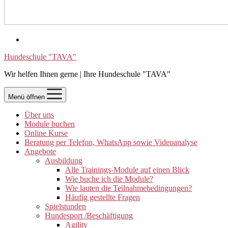
Hundeschule "TAVA"
Wir helfen Ihnen gerne | Ihre Hundeschule "TAVA"
Menü öffnen
Über uns
Module buchen
Online Kurse
Beratung per Telefon, WhatsApp sowie Videoanalyse
Angebote
Ausbildung
Alle Trainings-Module auf einen Blick
Wie buche ich die Module?
Wie lauten die Teilnahmebedingungen?
Häufig gestellte Fragen
Spielstunden
Hundesport /Beschäftigung
Agility