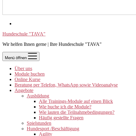
Hundeschule "TAVA"
Wir helfen Ihnen gerne | Ihre Hundeschule "TAVA"
Menü öffnen
Über uns
Module buchen
Online Kurse
Beratung per Telefon, WhatsApp sowie Videoanalyse
Angebote
Ausbildung
Alle Trainings-Module auf einen Blick
Wie buche ich die Module?
Wie lauten die Teilnahmebedingungen?
Häufig gestellte Fragen
Spielstunden
Hundesport /Beschäftigung
Agility