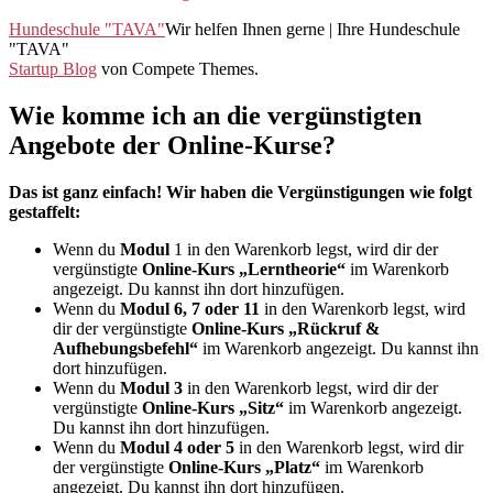
Hundeschule "TAVA"
Wir helfen Ihnen gerne | Ihre Hundeschule
"TAVA"
Startup Blog
von Compete Themes.
Wie komme ich an die vergünstigten
Angebote der Online-Kurse?
Das ist ganz einfach! Wir haben die Vergünstigungen wie folgt
gestaffelt:
Wenn du
Modul
1 in den Warenkorb legst, wird dir der
vergünstigte
Online-Kurs „Lerntheorie“
im Warenkorb
angezeigt. Du kannst ihn dort hinzufügen.
Wenn du
Modul 6, 7 oder 11
in den Warenkorb legst, wird
dir der vergünstigte
Online-Kurs „Rückruf &
Aufhebungsbefehl“
im Warenkorb angezeigt. Du kannst ihn
dort hinzufügen.
Wenn du
Modul 3
in den Warenkorb legst, wird dir der
vergünstigte
Online-Kurs „Sitz“
im Warenkorb angezeigt.
Du kannst ihn dort hinzufügen.
Wenn du
Modul 4 oder 5
in den Warenkorb legst, wird dir
der vergünstigte
Online-Kurs „Platz“
im Warenkorb
angezeigt. Du kannst ihn dort hinzufügen.