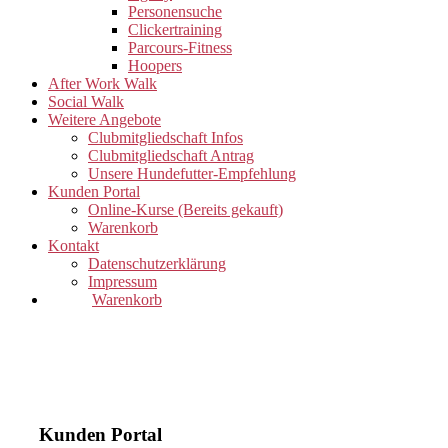
Personensuche
Clickertraining
Parcours-Fitness
Hoopers
After Work Walk
Social Walk
Weitere Angebote
Clubmitgliedschaft Infos
Clubmitgliedschaft Antrag
Unsere Hundefutter-Empfehlung
Kunden Portal
Online-Kurse (Bereits gekauft)
Warenkorb
Kontakt
Datenschutzerklärung
Impressum
Warenkorb
Kunden Portal