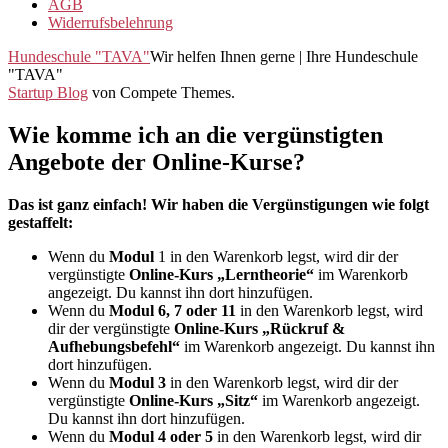
AGB
Widerrufsbelehrung
Hundeschule "TAVA"
Wir helfen Ihnen gerne | Ihre Hundeschule
"TAVA"
Startup Blog
von Compete Themes.
Wie komme ich an die vergünstigten
Angebote der Online-Kurse?
Das ist ganz einfach! Wir haben die Vergünstigungen wie folgt
gestaffelt:
Wenn du
Modul
1 in den Warenkorb legst, wird dir der
vergünstigte
Online-Kurs „Lerntheorie“
im Warenkorb
angezeigt. Du kannst ihn dort hinzufügen.
Wenn du
Modul 6, 7 oder 11
in den Warenkorb legst, wird
dir der vergünstigte
Online-Kurs „Rückruf &
Aufhebungsbefehl“
im Warenkorb angezeigt. Du kannst ihn
dort hinzufügen.
Wenn du
Modul 3
in den Warenkorb legst, wird dir der
vergünstigte
Online-Kurs „Sitz“
im Warenkorb angezeigt.
Du kannst ihn dort hinzufügen.
Wenn du
Modul 4 oder 5
in den Warenkorb legst, wird dir