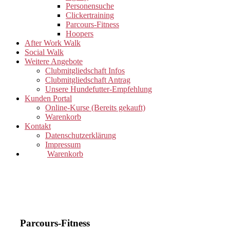
Personensuche
Clickertraining
Parcours-Fitness
Hoopers
After Work Walk
Social Walk
Weitere Angebote
Clubmitgliedschaft Infos
Clubmitgliedschaft Antrag
Unsere Hundefutter-Empfehlung
Kunden Portal
Online-Kurse (Bereits gekauft)
Warenkorb
Kontakt
Datenschutzerklärung
Impressum
Warenkorb
Parcours-Fitness