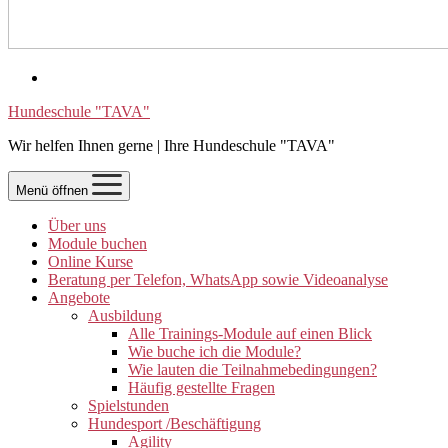
Hundeschule "TAVA"
Wir helfen Ihnen gerne | Ihre Hundeschule "TAVA"
Menü öffnen
Über uns
Module buchen
Online Kurse
Beratung per Telefon, WhatsApp sowie Videoanalyse
Angebote
Ausbildung
Alle Trainings-Module auf einen Blick
Wie buche ich die Module?
Wie lauten die Teilnahmebedingungen?
Häufig gestellte Fragen
Spielstunden
Hundesport /Beschäftigung
Agility