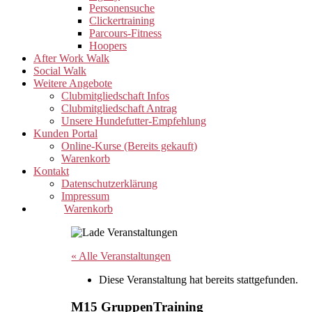
Personensuche
Clickertraining
Parcours-Fitness
Hoopers
After Work Walk
Social Walk
Weitere Angebote
Clubmitgliedschaft Infos
Clubmitgliedschaft Antrag
Unsere Hundefutter-Empfehlung
Kunden Portal
Online-Kurse (Bereits gekauft)
Warenkorb
Kontakt
Datenschutzerklärung
Impressum
Warenkorb
« Alle Veranstaltungen
Diese Veranstaltung hat bereits stattgefunden.
M15 GruppenTraining