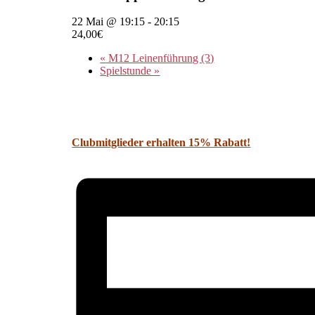
22 Mai @ 19:15
-
20:15
24,00€
«
M12 Leinenführung (3)
Spielstunde
»
Clubmitglieder erhalten 15% Rabatt!