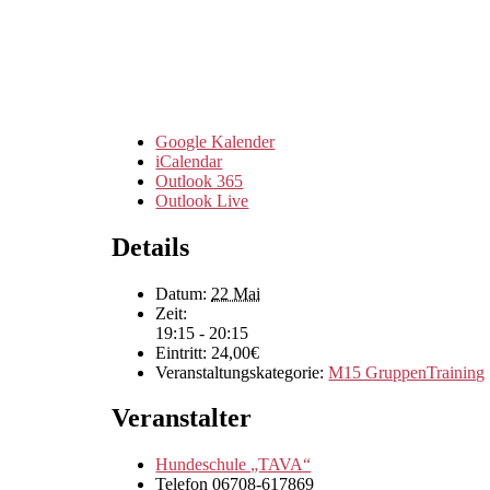
Google Kalender
iCalendar
Outlook 365
Outlook Live
Details
Datum:
22 Mai
Zeit:
19:15 - 20:15
Eintritt:
24,00€
Veranstaltungskategorie:
M15 GruppenTraining
Veranstalter
Hundeschule „TAVA“
Telefon
06708-617869