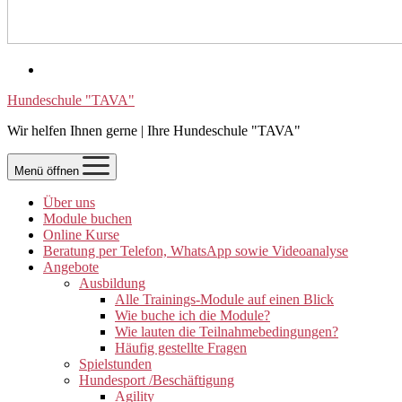
Hundeschule "TAVA"
Wir helfen Ihnen gerne | Ihre Hundeschule "TAVA"
Menü öffnen
Über uns
Module buchen
Online Kurse
Beratung per Telefon, WhatsApp sowie Videoanalyse
Angebote
Ausbildung
Alle Trainings-Module auf einen Blick
Wie buche ich die Module?
Wie lauten die Teilnahmebedingungen?
Häufig gestellte Fragen
Spielstunden
Hundesport /Beschäftigung
Agility