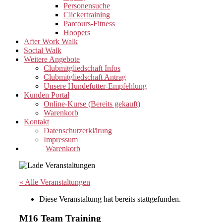
Personensuche
Clickertraining
Parcours-Fitness
Hoopers
After Work Walk
Social Walk
Weitere Angebote
Clubmitgliedschaft Infos
Clubmitgliedschaft Antrag
Unsere Hundefutter-Empfehlung
Kunden Portal
Online-Kurse (Bereits gekauft)
Warenkorb
Kontakt
Datenschutzerklärung
Impressum
Warenkorb
« Alle Veranstaltungen
Diese Veranstaltung hat bereits stattgefunden.
M16 Team Training