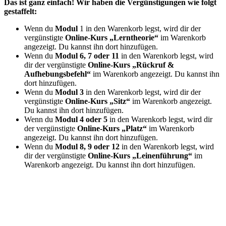
Das ist ganz einfach! Wir haben die Vergünstigungen wie folgt
gestaffelt:
Wenn du
Modul
1 in den Warenkorb legst, wird dir der
vergünstigte
Online-Kurs „Lerntheorie“
im Warenkorb
angezeigt. Du kannst ihn dort hinzufügen.
Wenn du
Modul 6, 7 oder 11
in den Warenkorb legst, wird
dir der vergünstigte
Online-Kurs „Rückruf &
Aufhebungsbefehl“
im Warenkorb angezeigt. Du kannst ihn
dort hinzufügen.
Wenn du
Modul 3
in den Warenkorb legst, wird dir der
vergünstigte
Online-Kurs „Sitz“
im Warenkorb angezeigt.
Du kannst ihn dort hinzufügen.
Wenn du
Modul 4 oder 5
in den Warenkorb legst, wird dir
der vergünstigte
Online-Kurs „Platz“
im Warenkorb
angezeigt. Du kannst ihn dort hinzufügen.
Wenn du
Modul 8, 9 oder 12
in den Warenkorb legst, wird
dir der vergünstigte
Online-Kurs „Leinenführung“
im
Warenkorb angezeigt. Du kannst ihn dort hinzufügen.