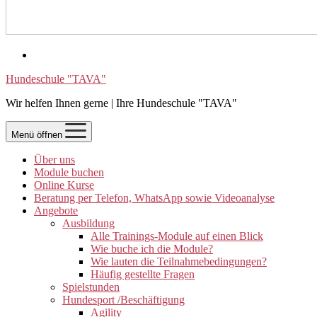
Hundeschule "TAVA"
Wir helfen Ihnen gerne | Ihre Hundeschule "TAVA"
Menü öffnen
Über uns
Module buchen
Online Kurse
Beratung per Telefon, WhatsApp sowie Videoanalyse
Angebote
Ausbildung
Alle Trainings-Module auf einen Blick
Wie buche ich die Module?
Wie lauten die Teilnahmebedingungen?
Häufig gestellte Fragen
Spielstunden
Hundesport /Beschäftigung
Agility