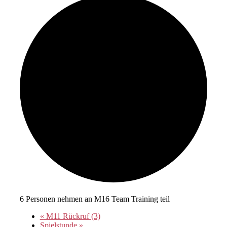
6 Personen nehmen an M16 Team Training teil
«
M11 Rückruf (3)
Spielstunde
»