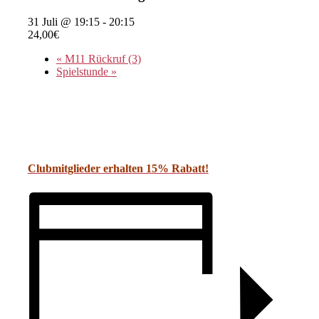
31 Juli @ 19:15
-
20:15
24,00€
«
M11 Rückruf (3)
Spielstunde
»
Clubmitglieder erhalten 15% Rabatt!