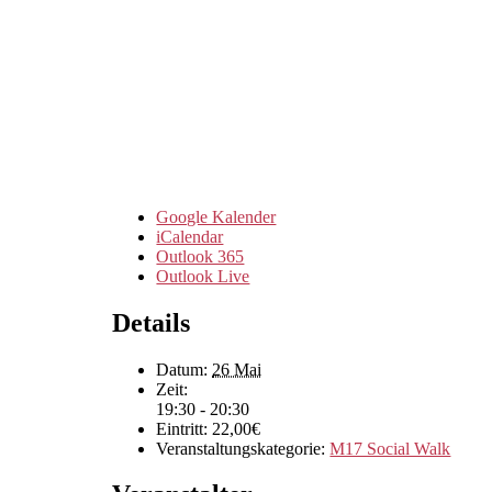
Google Kalender
iCalendar
Outlook 365
Outlook Live
Details
Datum:
26 Mai
Zeit:
19:30 - 20:30
Eintritt:
22,00€
Veranstaltungskategorie:
M17 Social Walk