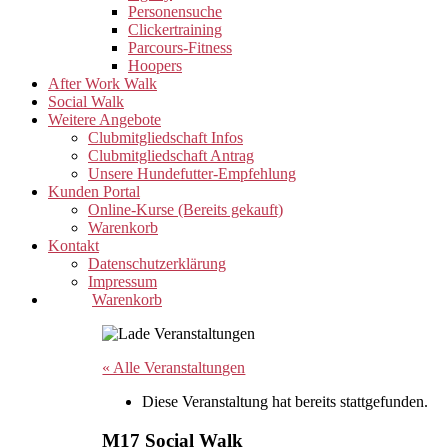
Personensuche
Clickertraining
Parcours-Fitness
Hoopers
After Work Walk
Social Walk
Weitere Angebote
Clubmitgliedschaft Infos
Clubmitgliedschaft Antrag
Unsere Hundefutter-Empfehlung
Kunden Portal
Online-Kurse (Bereits gekauft)
Warenkorb
Kontakt
Datenschutzerklärung
Impressum
Warenkorb
« Alle Veranstaltungen
Diese Veranstaltung hat bereits stattgefunden.
M17 Social Walk