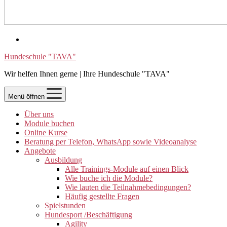
Hundeschule "TAVA"
Wir helfen Ihnen gerne | Ihre Hundeschule "TAVA"
Menü öffnen
Über uns
Module buchen
Online Kurse
Beratung per Telefon, WhatsApp sowie Videoanalyse
Angebote
Ausbildung
Alle Trainings-Module auf einen Blick
Wie buche ich die Module?
Wie lauten die Teilnahmebedingungen?
Häufig gestellte Fragen
Spielstunden
Hundesport /Beschäftigung
Agility