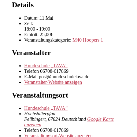
Details
Datum:
11 Mai
Zeit:
18:00 - 19:00
Eintritt:
25,00€
Veranstaltungskategorie:
M40 Hoopers 1
Veranstalter
Hundeschule „TAVA“
Telefon
06708-617869
E-Mail
post@hundeschuletava.de
Veranstalter-Website anzeigen
Veranstaltungsort
Hundeschule „TAVA“
Hochstätterpfad
Feilbingert
,
67824
Deutschland
Google Karte
anzeigen
Telefon
06708-617869
Veranstaltungsort-Website anzeigen