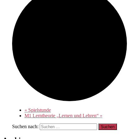
«
Spielstunde
M1 Lerntheorie „Lernen und Lehren“
»
Suchen nach: