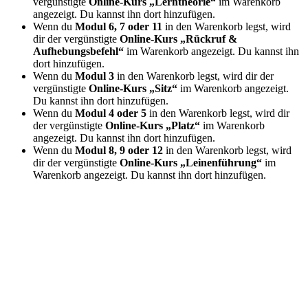
vergünstigte
Online-Kurs „Lerntheorie“
im Warenkorb
angezeigt. Du kannst ihn dort hinzufügen.
Wenn du
Modul 6, 7 oder 11
in den Warenkorb legst, wird
dir der vergünstigte
Online-Kurs „Rückruf &
Aufhebungsbefehl“
im Warenkorb angezeigt. Du kannst ihn
dort hinzufügen.
Wenn du
Modul 3
in den Warenkorb legst, wird dir der
vergünstigte
Online-Kurs „Sitz“
im Warenkorb angezeigt.
Du kannst ihn dort hinzufügen.
Wenn du
Modul 4 oder 5
in den Warenkorb legst, wird dir
der vergünstigte
Online-Kurs „Platz“
im Warenkorb
angezeigt. Du kannst ihn dort hinzufügen.
Wenn du
Modul 8, 9 oder 12
in den Warenkorb legst, wird
dir der vergünstigte
Online-Kurs „Leinenführung“
im
Warenkorb angezeigt. Du kannst ihn dort hinzufügen.