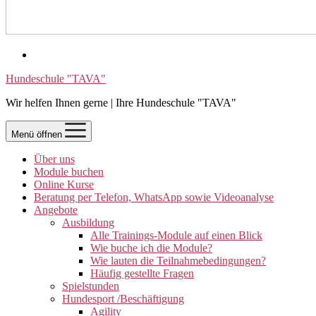
Hundeschule "TAVA"
Wir helfen Ihnen gerne | Ihre Hundeschule "TAVA"
Menü öffnen
Über uns
Module buchen
Online Kurse
Beratung per Telefon, WhatsApp sowie Videoanalyse
Angebote
Ausbildung
Alle Trainings-Module auf einen Blick
Wie buche ich die Module?
Wie lauten die Teilnahmebedingungen?
Häufig gestellte Fragen
Spielstunden
Hundesport /Beschäftigung
Agility