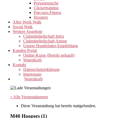
Personensuche
Clickertraining
Parcours-Fitness
Hoopers
After Work Walk
Social Walk
Weitere Angebote
Clubmitgliedschaft Infos
Clubmitgliedschaft Antrag
Unsere Hundefutter-Empfehlung
Kunden Portal
Online-Kurse (Bereits gekauft)
Warenkorb
Kontakt
Datenschutzerklärung
Impressum
Warenkorb
« Alle Veranstaltungen
Diese Veranstaltung hat bereits stattgefunden.
M40 Hoopers (1)