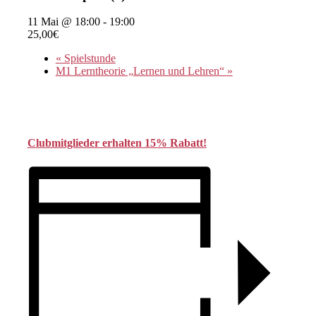
11 Mai @ 18:00
-
19:00
25,00€
«
Spielstunde
M1 Lerntheorie „Lernen und Lehren“
»
Clubmitglieder erhalten 15% Rabatt!