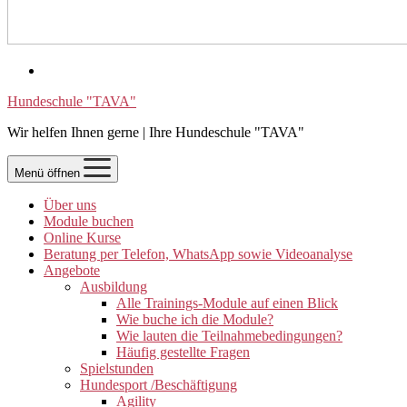
Hundeschule "TAVA"
Wir helfen Ihnen gerne | Ihre Hundeschule "TAVA"
Menü öffnen
Über uns
Module buchen
Online Kurse
Beratung per Telefon, WhatsApp sowie Videoanalyse
Angebote
Ausbildung
Alle Trainings-Module auf einen Blick
Wie buche ich die Module?
Wie lauten die Teilnahmebedingungen?
Häufig gestellte Fragen
Spielstunden
Hundesport /Beschäftigung
Agility