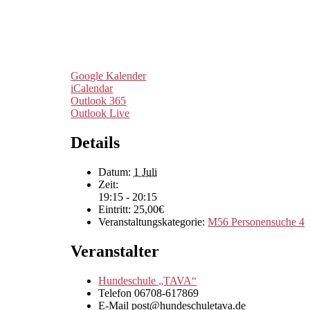
Google Kalender
iCalendar
Outlook 365
Outlook Live
Details
Datum:
1 Juli
Zeit:
19:15 - 20:15
Eintritt:
25,00€
Veranstaltungskategorie:
M56 Personensuche 4
Veranstalter
Hundeschule „TAVA“
Telefon
06708-617869
E-Mail
post@hundeschuletava.de