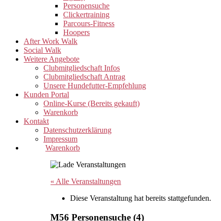
Personensuche
Clickertraining
Parcours-Fitness
Hoopers
After Work Walk
Social Walk
Weitere Angebote
Clubmitgliedschaft Infos
Clubmitgliedschaft Antrag
Unsere Hundefutter-Empfehlung
Kunden Portal
Online-Kurse (Bereits gekauft)
Warenkorb
Kontakt
Datenschutzerklärung
Impressum
Warenkorb
« Alle Veranstaltungen
Diese Veranstaltung hat bereits stattgefunden.
M56 Personensuche (4)