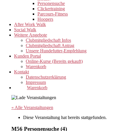
Personensuche
Clickertraining
Parcours-Fitness
Hoopers
After Work Walk
Social Walk
Weitere Angebote
Clubmitgliedschaft Infos
Clubmitgliedschaft Antrag
Unsere Hundefutter-Empfehlung
Kunden Portal
Online-Kurse (Bereits gekauft)
Warenkorb
Kontakt
Datenschutzerklärung
Impressum
Warenkorb
« Alle Veranstaltungen
Diese Veranstaltung hat bereits stattgefunden.
M56 Personensuche (4)