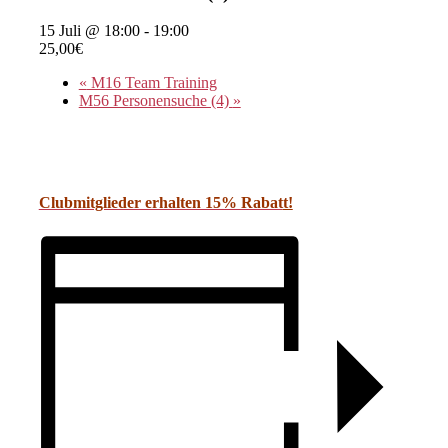
15 Juli @ 18:00
-
19:00
25,00€
«
M16 Team Training
M56 Personensuche (4)
»
Clubmitglieder erhalten 15% Rabat
t!