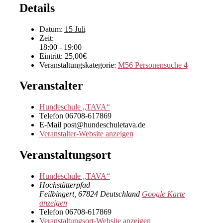
Details
Datum:
15 Juli
Zeit:
18:00 - 19:00
Eintritt:
25,00€
Veranstaltungskategorie:
M56 Personensuche 4
Veranstalter
Hundeschule „TAVA“
Telefon
06708-617869
E-Mail
post@hundeschuletava.de
Veranstalter-Website anzeigen
Veranstaltungsort
Hundeschule „TAVA“
Hochstätterpfad
Feilbingert
,
67824
Deutschland
Google Karte
anzeigen
Telefon
06708-617869
Veranstaltungsort-Website anzeigen