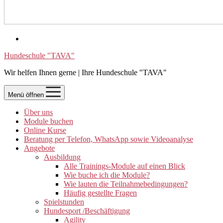
Hundeschule "TAVA"
Wir helfen Ihnen gerne | Ihre Hundeschule "TAVA"
Menü öffnen
Über uns
Module buchen
Online Kurse
Beratung per Telefon, WhatsApp sowie Videoanalyse
Angebote
Ausbildung
Alle Trainings-Module auf einen Blick
Wie buche ich die Module?
Wie lauten die Teilnahmebedingungen?
Häufig gestellte Fragen
Spielstunden
Hundesport /Beschäftigung
Agility