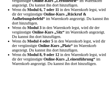
vergünstigte
Online-Kurs „Lerntheorie“
im Warenkorb
angezeigt. Du kannst ihn dort hinzufügen.
Wenn du
Modul 6, 7 oder 11
in den Warenkorb legst, wird
dir der vergünstigte
Online-Kurs „Rückruf &
Aufhebungsbefehl“
im Warenkorb angezeigt. Du kannst ihn
dort hinzufügen.
Wenn du
Modul 3
in den Warenkorb legst, wird dir der
vergünstigte
Online-Kurs „Sitz“
im Warenkorb angezeigt.
Du kannst ihn dort hinzufügen.
Wenn du
Modul 4 oder 5
in den Warenkorb legst, wird dir
der vergünstigte
Online-Kurs „Platz“
im Warenkorb
angezeigt. Du kannst ihn dort hinzufügen.
Wenn du
Modul 8, 9 oder 12
in den Warenkorb legst, wird
dir der vergünstigte
Online-Kurs „Leinenführung“
im
Warenkorb angezeigt. Du kannst ihn dort hinzufügen.