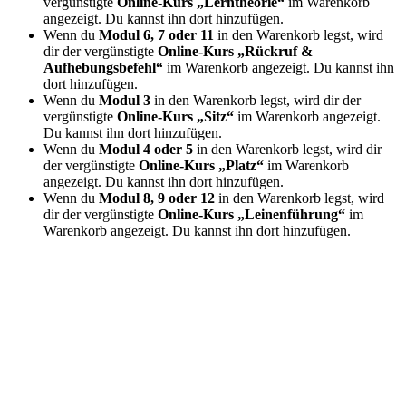
vergünstigte
Online-Kurs „Lerntheorie“
im Warenkorb
angezeigt. Du kannst ihn dort hinzufügen.
Wenn du
Modul 6, 7 oder 11
in den Warenkorb legst, wird
dir der vergünstigte
Online-Kurs „Rückruf &
Aufhebungsbefehl“
im Warenkorb angezeigt. Du kannst ihn
dort hinzufügen.
Wenn du
Modul 3
in den Warenkorb legst, wird dir der
vergünstigte
Online-Kurs „Sitz“
im Warenkorb angezeigt.
Du kannst ihn dort hinzufügen.
Wenn du
Modul 4 oder 5
in den Warenkorb legst, wird dir
der vergünstigte
Online-Kurs „Platz“
im Warenkorb
angezeigt. Du kannst ihn dort hinzufügen.
Wenn du
Modul 8, 9 oder 12
in den Warenkorb legst, wird
dir der vergünstigte
Online-Kurs „Leinenführung“
im
Warenkorb angezeigt. Du kannst ihn dort hinzufügen.