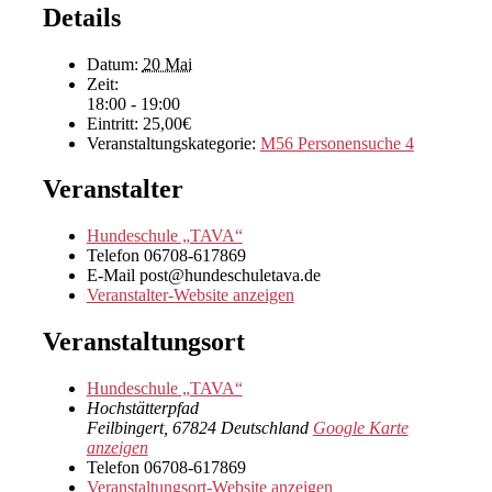
Details
Datum:
20 Mai
Zeit:
18:00 - 19:00
Eintritt:
25,00€
Veranstaltungskategorie:
M56 Personensuche 4
Veranstalter
Hundeschule „TAVA“
Telefon
06708-617869
E-Mail
post@hundeschuletava.de
Veranstalter-Website anzeigen
Veranstaltungsort
Hundeschule „TAVA“
Hochstätterpfad
Feilbingert
,
67824
Deutschland
Google Karte
anzeigen
Telefon
06708-617869
Veranstaltungsort-Website anzeigen