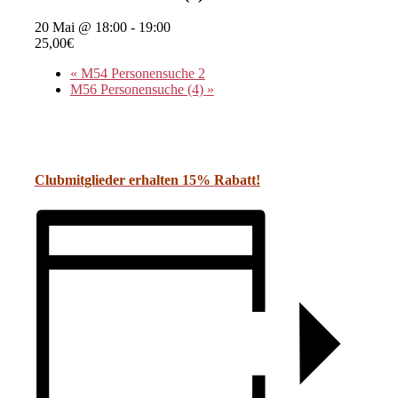
20 Mai @ 18:00
-
19:00
25,00€
«
M54 Personensuche 2
M56 Personensuche (4)
»
Clubmitglieder erhalten 15% Rabat
t!