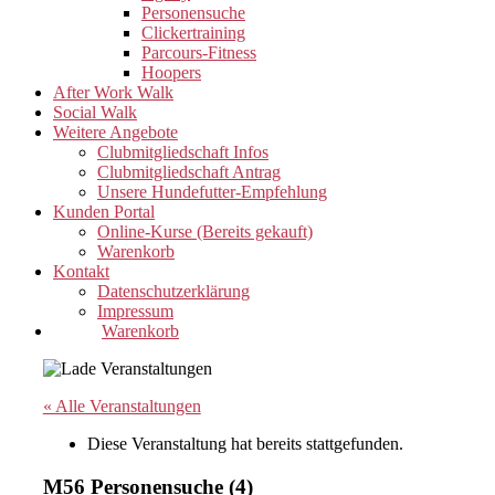
Personensuche
Clickertraining
Parcours-Fitness
Hoopers
After Work Walk
Social Walk
Weitere Angebote
Clubmitgliedschaft Infos
Clubmitgliedschaft Antrag
Unsere Hundefutter-Empfehlung
Kunden Portal
Online-Kurse (Bereits gekauft)
Warenkorb
Kontakt
Datenschutzerklärung
Impressum
Warenkorb
« Alle Veranstaltungen
Diese Veranstaltung hat bereits stattgefunden.
M56 Personensuche (4)