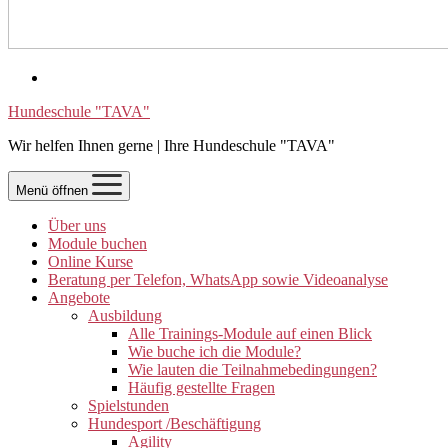
Hundeschule "TAVA"
Wir helfen Ihnen gerne | Ihre Hundeschule "TAVA"
Menü öffnen
Über uns
Module buchen
Online Kurse
Beratung per Telefon, WhatsApp sowie Videoanalyse
Angebote
Ausbildung
Alle Trainings-Module auf einen Blick
Wie buche ich die Module?
Wie lauten die Teilnahmebedingungen?
Häufig gestellte Fragen
Spielstunden
Hundesport /Beschäftigung
Agility