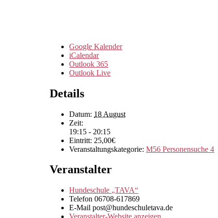
Google Kalender
iCalendar
Outlook 365
Outlook Live
Details
Datum:
18 August
Zeit:
19:15 - 20:15
Eintritt:
25,00€
Veranstaltungskategorie:
M56 Personensuche 4
Veranstalter
Hundeschule „TAVA“
Telefon
06708-617869
E-Mail
post@hundeschuletava.de
Veranstalter-Website anzeigen