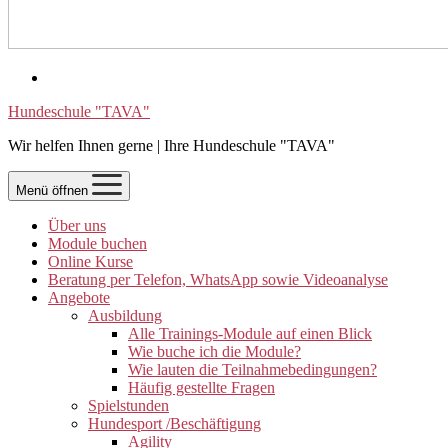
Hundeschule "TAVA"
Wir helfen Ihnen gerne | Ihre Hundeschule "TAVA"
Menü öffnen
Über uns
Module buchen
Online Kurse
Beratung per Telefon, WhatsApp sowie Videoanalyse
Angebote
Ausbildung
Alle Trainings-Module auf einen Blick
Wie buche ich die Module?
Wie lauten die Teilnahmebedingungen?
Häufig gestellte Fragen
Spielstunden
Hundesport /Beschäftigung
Agility