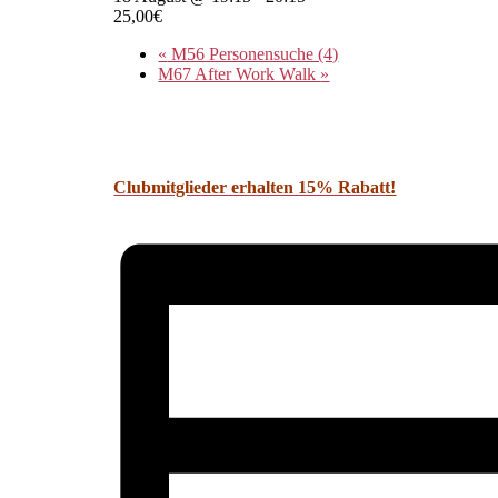
25,00€
«
M56 Personensuche (4)
M67 After Work Walk
»
Clubmitglieder erhalten 15% Rabat
t!