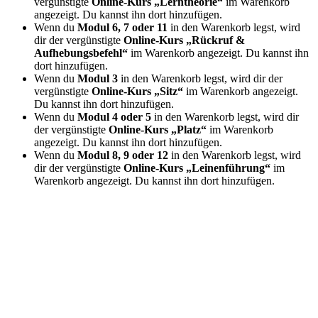
vergünstigte
Online-Kurs „Lerntheorie“
im Warenkorb
angezeigt. Du kannst ihn dort hinzufügen.
Wenn du
Modul 6, 7 oder 11
in den Warenkorb legst, wird
dir der vergünstigte
Online-Kurs „Rückruf &
Aufhebungsbefehl“
im Warenkorb angezeigt. Du kannst ihn
dort hinzufügen.
Wenn du
Modul 3
in den Warenkorb legst, wird dir der
vergünstigte
Online-Kurs „Sitz“
im Warenkorb angezeigt.
Du kannst ihn dort hinzufügen.
Wenn du
Modul 4 oder 5
in den Warenkorb legst, wird dir
der vergünstigte
Online-Kurs „Platz“
im Warenkorb
angezeigt. Du kannst ihn dort hinzufügen.
Wenn du
Modul 8, 9 oder 12
in den Warenkorb legst, wird
dir der vergünstigte
Online-Kurs „Leinenführung“
im
Warenkorb angezeigt. Du kannst ihn dort hinzufügen.