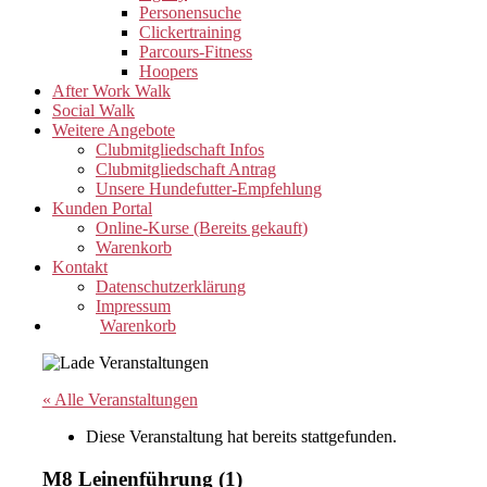
Personensuche
Clickertraining
Parcours-Fitness
Hoopers
After Work Walk
Social Walk
Weitere Angebote
Clubmitgliedschaft Infos
Clubmitgliedschaft Antrag
Unsere Hundefutter-Empfehlung
Kunden Portal
Online-Kurse (Bereits gekauft)
Warenkorb
Kontakt
Datenschutzerklärung
Impressum
Warenkorb
« Alle Veranstaltungen
Diese Veranstaltung hat bereits stattgefunden.
M8 Leinenführung (1)