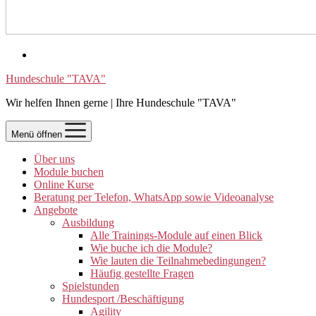
Hundeschule "TAVA"
Wir helfen Ihnen gerne | Ihre Hundeschule "TAVA"
Menü öffnen
Über uns
Module buchen
Online Kurse
Beratung per Telefon, WhatsApp sowie Videoanalyse
Angebote
Ausbildung
Alle Trainings-Module auf einen Blick
Wie buche ich die Module?
Wie lauten die Teilnahmebedingungen?
Häufig gestellte Fragen
Spielstunden
Hundesport /Beschäftigung
Agility