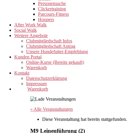
Personensuche
Clickertraining
Parcours-Fitness
Hoopers
After Work Walk
Social Walk
Weitere Angebote
Clubmitgliedschaft Infos
Clubmitgliedschaft Antrag
Unsere Hundefutter-Empfehlung
Kunden Portal
Online-Kurse (Bereits gekauft)
Warenkorb
Kontakt
Datenschutzerklärung
Impressum
Warenkorb
« Alle Veranstaltungen
Diese Veranstaltung hat bereits stattgefunden.
M9 Leinenführung (2)