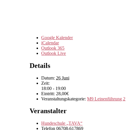
Google Kalender
iCalendar
Outlook 365
Outlook Live
Details
Datum:
26 Juni
Zeit:
18:00 - 19:00
Eintritt:
28,00€
Veranstaltungskategorie:
M9 Leinenführung 2
Veranstalter
Hundeschule „TAVA“
Telefon
06708-617869