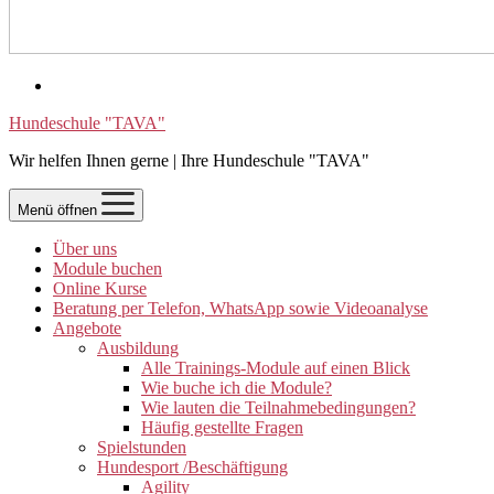
Hundeschule "TAVA"
Wir helfen Ihnen gerne | Ihre Hundeschule "TAVA"
Menü öffnen
Über uns
Module buchen
Online Kurse
Beratung per Telefon, WhatsApp sowie Videoanalyse
Angebote
Ausbildung
Alle Trainings-Module auf einen Blick
Wie buche ich die Module?
Wie lauten die Teilnahmebedingungen?
Häufig gestellte Fragen
Spielstunden
Hundesport /Beschäftigung
Agility