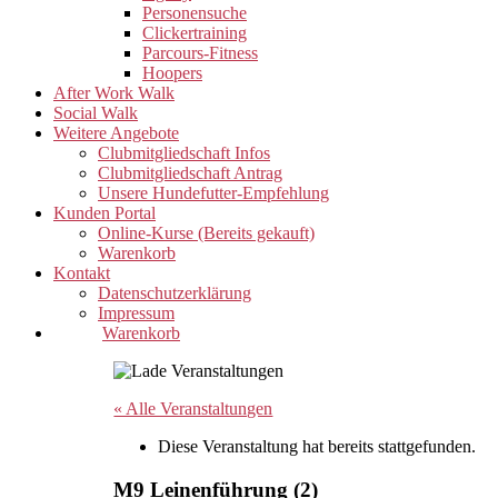
Personensuche
Clickertraining
Parcours-Fitness
Hoopers
After Work Walk
Social Walk
Weitere Angebote
Clubmitgliedschaft Infos
Clubmitgliedschaft Antrag
Unsere Hundefutter-Empfehlung
Kunden Portal
Online-Kurse (Bereits gekauft)
Warenkorb
Kontakt
Datenschutzerklärung
Impressum
Warenkorb
« Alle Veranstaltungen
Diese Veranstaltung hat bereits stattgefunden.
M9 Leinenführung (2)