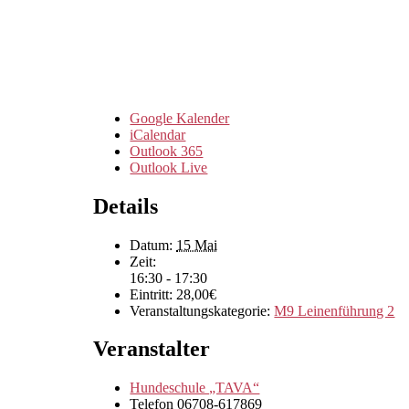
Google Kalender
iCalendar
Outlook 365
Outlook Live
Details
Datum:
15 Mai
Zeit:
16:30 - 17:30
Eintritt:
28,00€
Veranstaltungskategorie:
M9 Leinenführung 2
Veranstalter
Hundeschule „TAVA“
Telefon
06708-617869