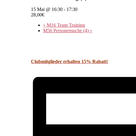
15 Mai @ 16:30
-
17:30
28,00€
«
M16 Team Training
M56 Personensuche (4)
»
Clubmitglieder erhalten 15% Rabatt!