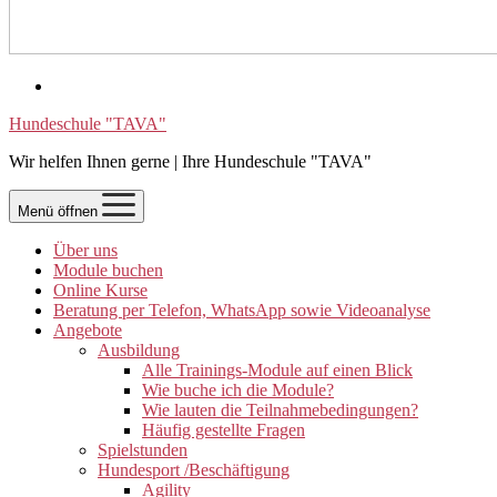
Hundeschule "TAVA"
Wir helfen Ihnen gerne | Ihre Hundeschule "TAVA"
Menü öffnen
Über uns
Module buchen
Online Kurse
Beratung per Telefon, WhatsApp sowie Videoanalyse
Angebote
Ausbildung
Alle Trainings-Module auf einen Blick
Wie buche ich die Module?
Wie lauten die Teilnahmebedingungen?
Häufig gestellte Fragen
Spielstunden
Hundesport /Beschäftigung
Agility