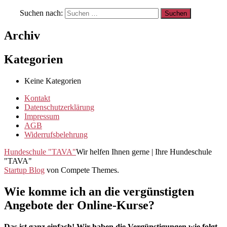
Suchen nach:
Archiv
Kategorien
Keine Kategorien
Kontakt
Datenschutzerklärung
Impressum
AGB
Widerrufsbelehrung
Hundeschule "TAVA"
Wir helfen Ihnen gerne | Ihre Hundeschule
"TAVA"
Startup Blog
von Compete Themes.
Wie komme ich an die vergünstigten
Angebote der Online-Kurse?
Das ist ganz einfach! Wir haben die Vergünstigungen wie folgt