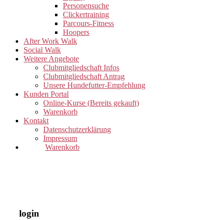
Personensuche
Clickertraining
Parcours-Fitness
Hoopers
After Work Walk
Social Walk
Weitere Angebote
Clubmitgliedschaft Infos
Clubmitgliedschaft Antrag
Unsere Hundefutter-Empfehlung
Kunden Portal
Online-Kurse (Bereits gekauft)
Warenkorb
Kontakt
Datenschutzerklärung
Impressum
Warenkorb
login