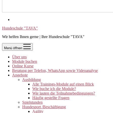
Hundeschule "TAVA"
Wir helfen Ihnen gerne | Ihre Hundeschule "TAVA"
Menü öffnen
Über uns
Module buchen
Online Kurse
Beratung per Telefon, WhatsApp sowie Videoanalyse
Angebote
Ausbildung
Alle Trainings-Module auf einen Blick
Wie buche ich die Module?
Wie lauten die Teilnahmebedingungen?
Häufig gestellte Fragen
Spielstunden
Hundesport /Beschäftigung
Agility