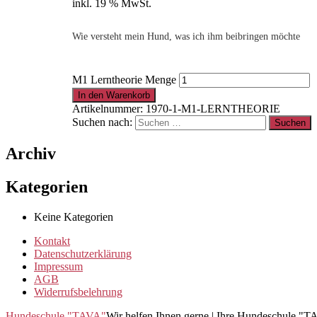
inkl. 19 % MwSt.
Wie versteht mein Hund, was ich ihm beibringen möchte
M1 Lerntheorie Menge
In den Warenkorb
Artikelnummer:
1970-1-M1-LERNTHEORIE
Suchen nach:
Archiv
Kategorien
Keine Kategorien
Kontakt
Datenschutzerklärung
Impressum
AGB
Widerrufsbelehrung
Hundeschule "TAVA"
Wir helfen Ihnen gerne | Ihre Hundeschule "