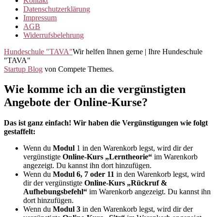
Kontakt
Datenschutzerklärung
Impressum
AGB
Widerrufsbelehrung
Hundeschule "TAVA"
Wir helfen Ihnen gerne | Ihre Hundeschule
"TAVA"
Startup Blog
von Compete Themes.
Wie komme ich an die vergünstigten
Angebote der Online-Kurse?
Das ist ganz einfach! Wir haben die Vergünstigungen wie folgt
gestaffelt:
Wenn du
Modul
1 in den Warenkorb legst, wird dir der
vergünstigte
Online-Kurs „Lerntheorie“
im Warenkorb
angezeigt. Du kannst ihn dort hinzufügen.
Wenn du
Modul 6, 7 oder 11
in den Warenkorb legst, wird
dir der vergünstigte
Online-Kurs „Rückruf &
Aufhebungsbefehl“
im Warenkorb angezeigt. Du kannst ihn
dort hinzufügen.
Wenn du
Modul 3
in den Warenkorb legst, wird dir der