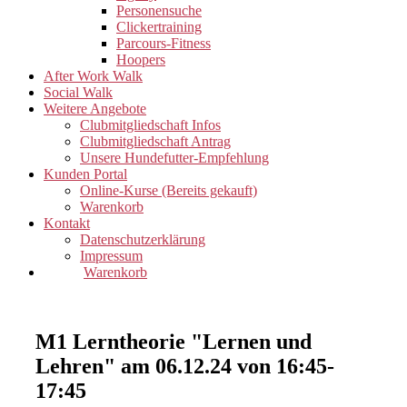
Personensuche
Clickertraining
Parcours-Fitness
Hoopers
After Work Walk
Social Walk
Weitere Angebote
Clubmitgliedschaft Infos
Clubmitgliedschaft Antrag
Unsere Hundefutter-Empfehlung
Kunden Portal
Online-Kurse (Bereits gekauft)
Warenkorb
Kontakt
Datenschutzerklärung
Impressum
Warenkorb
M1 Lerntheorie "Lernen und
Lehren" am 06.12.24 von 16:45-
17:45