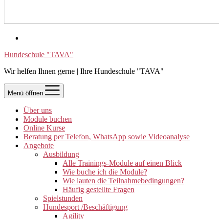
Hundeschule "TAVA"
Wir helfen Ihnen gerne | Ihre Hundeschule "TAVA"
Menü öffnen
Über uns
Module buchen
Online Kurse
Beratung per Telefon, WhatsApp sowie Videoanalyse
Angebote
Ausbildung
Alle Trainings-Module auf einen Blick
Wie buche ich die Module?
Wie lauten die Teilnahmebedingungen?
Häufig gestellte Fragen
Spielstunden
Hundesport /Beschäftigung
Agility