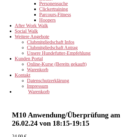
Personensuche
Clickertraining
Parcours-Fitness
Hoopers
After Work Walk
Social Walk
Weitere Angebote
Clubmitgliedschaft Infos
Clubmitgliedschaft Antrag
Unsere Hundefutter-Empfehlung
Kunden Portal
Online-Kurse (Bereits gekauft)
Warenkorb
Kontakt
Datenschutzerklärung
Impressum
Warenkorb
M10 Anwendung/Überprüfung am
26.02.24 von 18:15-19:15
24,00
€