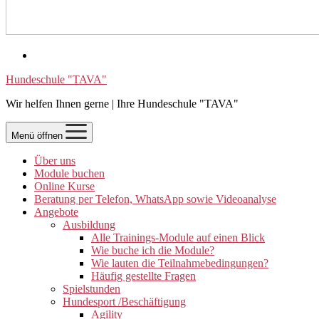
Hundeschule "TAVA"
Wir helfen Ihnen gerne | Ihre Hundeschule "TAVA"
Menü öffnen
Über uns
Module buchen
Online Kurse
Beratung per Telefon, WhatsApp sowie Videoanalyse
Angebote
Ausbildung
Alle Trainings-Module auf einen Blick
Wie buche ich die Module?
Wie lauten die Teilnahmebedingungen?
Häufig gestellte Fragen
Spielstunden
Hundesport /Beschäftigung
Agility