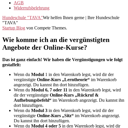
AGB
Widerrufsbelehrung
Hundeschule "TAVA"
Wir helfen Ihnen gerne | Ihre Hundeschule
"TAVA"
Startup Blog
von Compete Themes.
Wie komme ich an die vergünstigten
Angebote der Online-Kurse?
Das ist ganz einfach! Wir haben die Vergünstigungen wie folgt
gestaffelt:
Wenn du
Modul
1 in den Warenkorb legst, wird dir der
vergünstigte
Online-Kurs „Lerntheorie“
im Warenkorb
angezeigt. Du kannst ihn dort hinzufügen.
Wenn du
Modul 6, 7 oder 11
in den Warenkorb legst, wird
dir der vergünstigte
Online-Kurs „Rückruf &
Aufhebungsbefehl“
im Warenkorb angezeigt. Du kannst ihn
dort hinzufügen.
Wenn du
Modul 3
in den Warenkorb legst, wird dir der
vergünstigte
Online-Kurs „Sitz“
im Warenkorb angezeigt.
Du kannst ihn dort hinzufügen.
Wenn du
Modul 4 oder 5
in den Warenkorb legst, wird dir