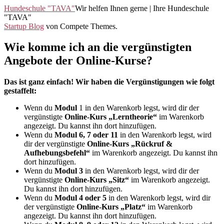
Hundeschule "TAVA"
Wir helfen Ihnen gerne | Ihre Hundeschule
"TAVA"
Startup Blog
von Compete Themes.
Wie komme ich an die vergünstigten
Angebote der Online-Kurse?
Das ist ganz einfach! Wir haben die Vergünstigungen wie folgt
gestaffelt:
Wenn du
Modul
1 in den Warenkorb legst, wird dir der
vergünstigte
Online-Kurs „Lerntheorie“
im Warenkorb
angezeigt. Du kannst ihn dort hinzufügen.
Wenn du
Modul 6, 7 oder 11
in den Warenkorb legst, wird
dir der vergünstigte
Online-Kurs „Rückruf &
Aufhebungsbefehl“
im Warenkorb angezeigt. Du kannst ihn
dort hinzufügen.
Wenn du
Modul 3
in den Warenkorb legst, wird dir der
vergünstigte
Online-Kurs „Sitz“
im Warenkorb angezeigt.
Du kannst ihn dort hinzufügen.
Wenn du
Modul 4 oder 5
in den Warenkorb legst, wird dir
der vergünstigte
Online-Kurs „Platz“
im Warenkorb
angezeigt. Du kannst ihn dort hinzufügen.