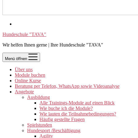
Hundeschule "TAVA"
Wir helfen Ihnen gerne | Ihre Hundeschule "TAVA"
Menü öffnen
Über uns
Module buchen
Online Kurse
Beratung per Telefon, WhatsApp sowie Videoanalyse
Angebote
Ausbildung
Alle Trainings-Module auf einen Blick
Wie buche ich die Module?
Wie lauten die Teilnahmebedingungen?
Häufig gestellte Fragen
Spielstunden
Hundesport /Beschäftigung
Agility