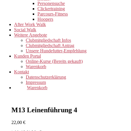
Personensuche
Clickertraining
Parcours-Fitness
Hoopers
After Work Walk
Social Walk
Weitere Angebote
Clubmitgliedschaft Infos
Clubmitgliedschaft Antrag
Unsere Hundefutter-Empfehlung
Kunden Portal
Online-Kurse (Bereits gekauft)
Warenkorb
Kontakt
Datenschutzerklärung
Impressum
Warenkorb
M13 Leinenführung 4
22,00
€