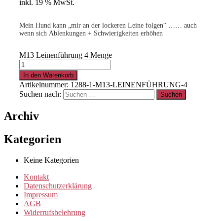
inkl. 19 % MwSt.
Mein Hund kann „mir an der lockeren Leine folgen“ …… auch
wenn sich Ablenkungen + Schwierigkeiten erhöhen
M13 Leinenführung 4 Menge
In den Warenkorb
Artikelnummer:
1288-1-M13-LEINENFÜHRUNG-4
Suchen nach:
Archiv
Kategorien
Keine Kategorien
Kontakt
Datenschutzerklärung
Impressum
AGB
Widerrufsbelehrung