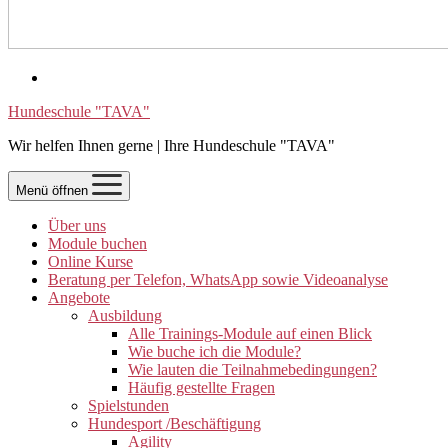
Hundeschule "TAVA"
Wir helfen Ihnen gerne | Ihre Hundeschule "TAVA"
Menü öffnen
Über uns
Module buchen
Online Kurse
Beratung per Telefon, WhatsApp sowie Videoanalyse
Angebote
Ausbildung
Alle Trainings-Module auf einen Blick
Wie buche ich die Module?
Wie lauten die Teilnahmebedingungen?
Häufig gestellte Fragen
Spielstunden
Hundesport /Beschäftigung
Agility