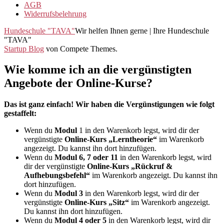
AGB
Widerrufsbelehrung
Hundeschule "TAVA"
Wir helfen Ihnen gerne | Ihre Hundeschule
"TAVA"
Startup Blog
von Compete Themes.
Wie komme ich an die vergünstigten
Angebote der Online-Kurse?
Das ist ganz einfach! Wir haben die Vergünstigungen wie folgt
gestaffelt:
Wenn du
Modul
1 in den Warenkorb legst, wird dir der
vergünstigte
Online-Kurs „Lerntheorie“
im Warenkorb
angezeigt. Du kannst ihn dort hinzufügen.
Wenn du
Modul 6, 7 oder 11
in den Warenkorb legst, wird
dir der vergünstigte
Online-Kurs „Rückruf &
Aufhebungsbefehl“
im Warenkorb angezeigt. Du kannst ihn
dort hinzufügen.
Wenn du
Modul 3
in den Warenkorb legst, wird dir der
vergünstigte
Online-Kurs „Sitz“
im Warenkorb angezeigt.
Du kannst ihn dort hinzufügen.
Wenn du
Modul 4 oder 5
in den Warenkorb legst, wird dir