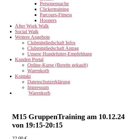
Personensuche
Clickertraining
Parcours-Fitness
Hoopers
After Work Walk
Social Walk
Weitere Angebote
Clubmitgliedschaft Infos
Clubmitgliedschaft Antrag
Unsere Hundefutter-Empfehlung
Kunden Portal
Online-Kurse (Bereits gekauft)
Warenkorb
Kontakt
Datenschutzerklärung
Impressum
Warenkorb
M15 GruppenTraining am 10.12.24
von 19:15-20:15
22,00
€