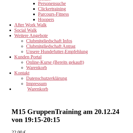
Personensuche
Clickertraining
Parcours-Fitness
Hoopers
After Work Walk
Social Walk
Weitere Angebote
Clubmitgliedschaft Infos
Clubmitgliedschaft Antrag
Unsere Hundefutter-Empfehlung
Kunden Portal
Online-Kurse (Bereits gekauft)
Warenkorb
Kontakt
Datenschutzerklärung
Impressum
Warenkorb
M15 GruppenTraining am 20.12.24
von 19:15-20:15
22,00
€