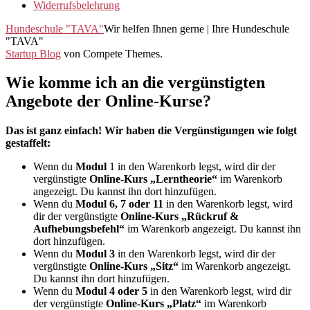
Widerrufsbelehrung
Hundeschule "TAVA"
Wir helfen Ihnen gerne | Ihre Hundeschule
"TAVA"
Startup Blog
von Compete Themes.
Wie komme ich an die vergünstigten
Angebote der Online-Kurse?
Das ist ganz einfach! Wir haben die Vergünstigungen wie folgt
gestaffelt:
Wenn du
Modul
1 in den Warenkorb legst, wird dir der
vergünstigte
Online-Kurs „Lerntheorie“
im Warenkorb
angezeigt. Du kannst ihn dort hinzufügen.
Wenn du
Modul 6, 7 oder 11
in den Warenkorb legst, wird
dir der vergünstigte
Online-Kurs „Rückruf &
Aufhebungsbefehl“
im Warenkorb angezeigt. Du kannst ihn
dort hinzufügen.
Wenn du
Modul 3
in den Warenkorb legst, wird dir der
vergünstigte
Online-Kurs „Sitz“
im Warenkorb angezeigt.
Du kannst ihn dort hinzufügen.
Wenn du
Modul 4 oder 5
in den Warenkorb legst, wird dir
der vergünstigte
Online-Kurs „Platz“
im Warenkorb