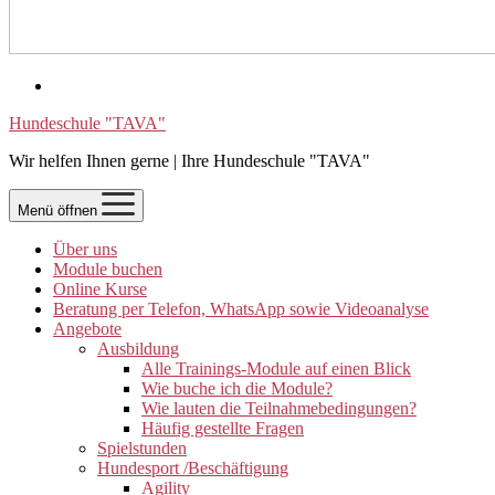
Hundeschule "TAVA"
Wir helfen Ihnen gerne | Ihre Hundeschule "TAVA"
Menü öffnen
Über uns
Module buchen
Online Kurse
Beratung per Telefon, WhatsApp sowie Videoanalyse
Angebote
Ausbildung
Alle Trainings-Module auf einen Blick
Wie buche ich die Module?
Wie lauten die Teilnahmebedingungen?
Häufig gestellte Fragen
Spielstunden
Hundesport /Beschäftigung
Agility