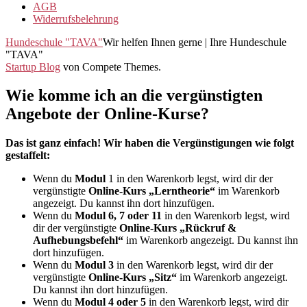
AGB
Widerrufsbelehrung
Hundeschule "TAVA"
Wir helfen Ihnen gerne | Ihre Hundeschule
"TAVA"
Startup Blog
von Compete Themes.
Wie komme ich an die vergünstigten
Angebote der Online-Kurse?
Das ist ganz einfach! Wir haben die Vergünstigungen wie folgt
gestaffelt:
Wenn du
Modul
1 in den Warenkorb legst, wird dir der
vergünstigte
Online-Kurs „Lerntheorie“
im Warenkorb
angezeigt. Du kannst ihn dort hinzufügen.
Wenn du
Modul 6, 7 oder 11
in den Warenkorb legst, wird
dir der vergünstigte
Online-Kurs „Rückruf &
Aufhebungsbefehl“
im Warenkorb angezeigt. Du kannst ihn
dort hinzufügen.
Wenn du
Modul 3
in den Warenkorb legst, wird dir der
vergünstigte
Online-Kurs „Sitz“
im Warenkorb angezeigt.
Du kannst ihn dort hinzufügen.
Wenn du
Modul 4 oder 5
in den Warenkorb legst, wird dir