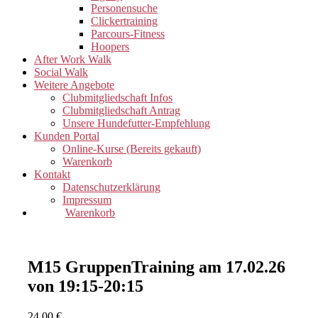
Personensuche
Clickertraining
Parcours-Fitness
Hoopers
After Work Walk
Social Walk
Weitere Angebote
Clubmitgliedschaft Infos
Clubmitgliedschaft Antrag
Unsere Hundefutter-Empfehlung
Kunden Portal
Online-Kurse (Bereits gekauft)
Warenkorb
Kontakt
Datenschutzerklärung
Impressum
Warenkorb
M15 GruppenTraining am 17.02.26
von 19:15-20:15
24,00
€