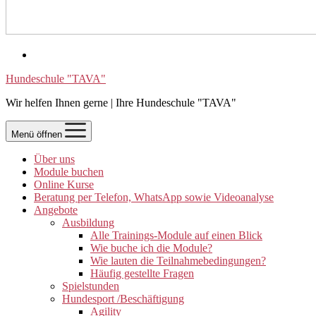
Hundeschule "TAVA"
Wir helfen Ihnen gerne | Ihre Hundeschule "TAVA"
Menü öffnen
Über uns
Module buchen
Online Kurse
Beratung per Telefon, WhatsApp sowie Videoanalyse
Angebote
Ausbildung
Alle Trainings-Module auf einen Blick
Wie buche ich die Module?
Wie lauten die Teilnahmebedingungen?
Häufig gestellte Fragen
Spielstunden
Hundesport /Beschäftigung
Agility