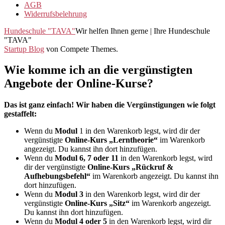
AGB
Widerrufsbelehrung
Hundeschule "TAVA"
Wir helfen Ihnen gerne | Ihre Hundeschule
"TAVA"
Startup Blog
von Compete Themes.
Wie komme ich an die vergünstigten
Angebote der Online-Kurse?
Das ist ganz einfach! Wir haben die Vergünstigungen wie folgt
gestaffelt:
Wenn du
Modul
1 in den Warenkorb legst, wird dir der
vergünstigte
Online-Kurs „Lerntheorie“
im Warenkorb
angezeigt. Du kannst ihn dort hinzufügen.
Wenn du
Modul 6, 7 oder 11
in den Warenkorb legst, wird
dir der vergünstigte
Online-Kurs „Rückruf &
Aufhebungsbefehl“
im Warenkorb angezeigt. Du kannst ihn
dort hinzufügen.
Wenn du
Modul 3
in den Warenkorb legst, wird dir der
vergünstigte
Online-Kurs „Sitz“
im Warenkorb angezeigt.
Du kannst ihn dort hinzufügen.
Wenn du
Modul 4 oder 5
in den Warenkorb legst, wird dir