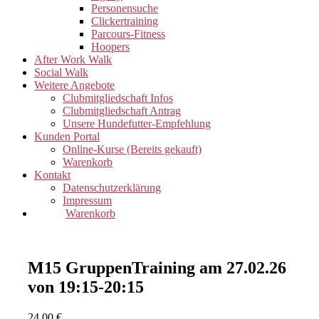
Personensuche
Clickertraining
Parcours-Fitness
Hoopers
After Work Walk
Social Walk
Weitere Angebote
Clubmitgliedschaft Infos
Clubmitgliedschaft Antrag
Unsere Hundefutter-Empfehlung
Kunden Portal
Online-Kurse (Bereits gekauft)
Warenkorb
Kontakt
Datenschutzerklärung
Impressum
Warenkorb
M15 GruppenTraining am 27.02.26
von 19:15-20:15
24,00
€