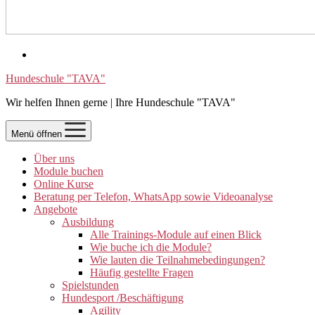
Hundeschule "TAVA"
Wir helfen Ihnen gerne | Ihre Hundeschule "TAVA"
Menü öffnen
Über uns
Module buchen
Online Kurse
Beratung per Telefon, WhatsApp sowie Videoanalyse
Angebote
Ausbildung
Alle Trainings-Module auf einen Blick
Wie buche ich die Module?
Wie lauten die Teilnahmebedingungen?
Häufig gestellte Fragen
Spielstunden
Hundesport /Beschäftigung
Agility