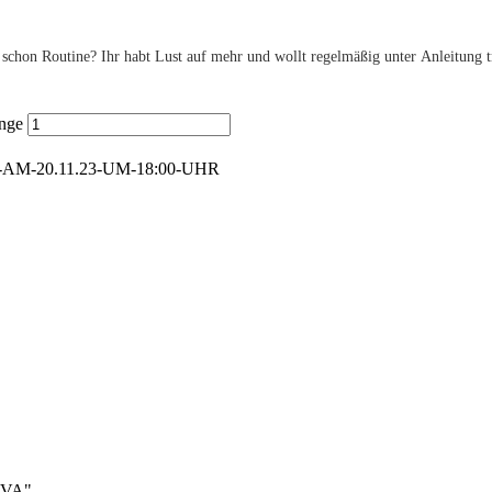
chon Routine? Ihr habt Lust auf mehr und wollt regelmäßig unter Anleitung tra
nge
AM-20.11.23-UM-18:00-UHR
TAVA"