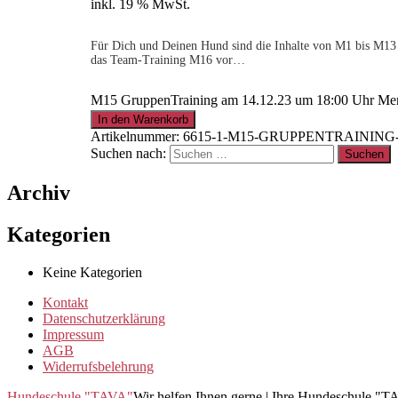
inkl. 19 % MwSt.
Für Dich und Deinen Hund sind die Inhalte von M1 bis M13 s
das Team-Training M16 vor…
M15 GruppenTraining am 14.12.23 um 18:00 Uhr Me
In den Warenkorb
Artikelnummer:
6615-1-M15-GRUPPENTRAINING-
Suchen nach:
Archiv
Kategorien
Keine Kategorien
Kontakt
Datenschutzerklärung
Impressum
AGB
Widerrufsbelehrung
Hundeschule "TAVA"
Wir helfen Ihnen gerne | Ihre Hundeschule "