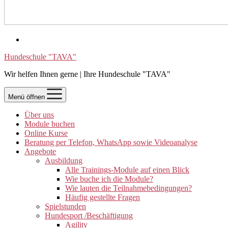
Hundeschule "TAVA"
Wir helfen Ihnen gerne | Ihre Hundeschule "TAVA"
Menü öffnen
Über uns
Module buchen
Online Kurse
Beratung per Telefon, WhatsApp sowie Videoanalyse
Angebote
Ausbildung
Alle Trainings-Module auf einen Blick
Wie buche ich die Module?
Wie lauten die Teilnahmebedingungen?
Häufig gestellte Fragen
Spielstunden
Hundesport /Beschäftigung
Agility