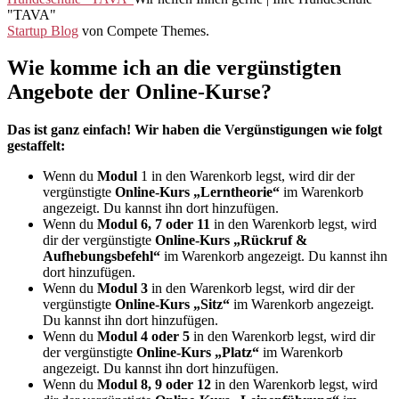
"TAVA"
Startup Blog
von Compete Themes.
Wie komme ich an die vergünstigten
Angebote der Online-Kurse?
Das ist ganz einfach! Wir haben die Vergünstigungen wie folgt
gestaffelt:
Wenn du
Modul
1 in den Warenkorb legst, wird dir der
vergünstigte
Online-Kurs „Lerntheorie“
im Warenkorb
angezeigt. Du kannst ihn dort hinzufügen.
Wenn du
Modul 6, 7 oder 11
in den Warenkorb legst, wird
dir der vergünstigte
Online-Kurs „Rückruf &
Aufhebungsbefehl“
im Warenkorb angezeigt. Du kannst ihn
dort hinzufügen.
Wenn du
Modul 3
in den Warenkorb legst, wird dir der
vergünstigte
Online-Kurs „Sitz“
im Warenkorb angezeigt.
Du kannst ihn dort hinzufügen.
Wenn du
Modul 4 oder 5
in den Warenkorb legst, wird dir
der vergünstigte
Online-Kurs „Platz“
im Warenkorb
angezeigt. Du kannst ihn dort hinzufügen.
Wenn du
Modul 8, 9 oder 12
in den Warenkorb legst, wird