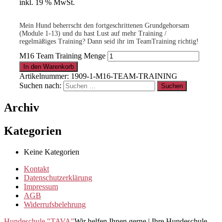
inkl. 19 % MwSt.
Mein Hund beherrscht den fortgeschrittenen Grundgehorsam
(Module 1-13) und du hast Lust auf mehr Training /
regelmäßiges Training? Dann seid ihr im TeamTraining richtig!
M16 Team Training Menge
In den Warenkorb
Artikelnummer:
1909-1-M16-TEAM-TRAINING
Suchen nach:
Archiv
Kategorien
Keine Kategorien
Kontakt
Datenschutzerklärung
Impressum
AGB
Widerrufsbelehrung
Hundeschule "TAVA"
Wir helfen Ihnen gerne | Ihre Hundeschule