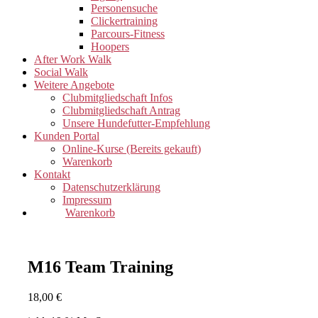
Personensuche
Clickertraining
Parcours-Fitness
Hoopers
After Work Walk
Social Walk
Weitere Angebote
Clubmitgliedschaft Infos
Clubmitgliedschaft Antrag
Unsere Hundefutter-Empfehlung
Kunden Portal
Online-Kurse (Bereits gekauft)
Warenkorb
Kontakt
Datenschutzerklärung
Impressum
Warenkorb
M16 Team Training
18,00
€