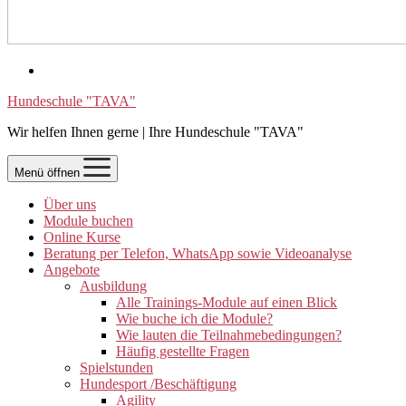
Hundeschule "TAVA"
Wir helfen Ihnen gerne | Ihre Hundeschule "TAVA"
Menü öffnen
Über uns
Module buchen
Online Kurse
Beratung per Telefon, WhatsApp sowie Videoanalyse
Angebote
Ausbildung
Alle Trainings-Module auf einen Blick
Wie buche ich die Module?
Wie lauten die Teilnahmebedingungen?
Häufig gestellte Fragen
Spielstunden
Hundesport /Beschäftigung
Agility