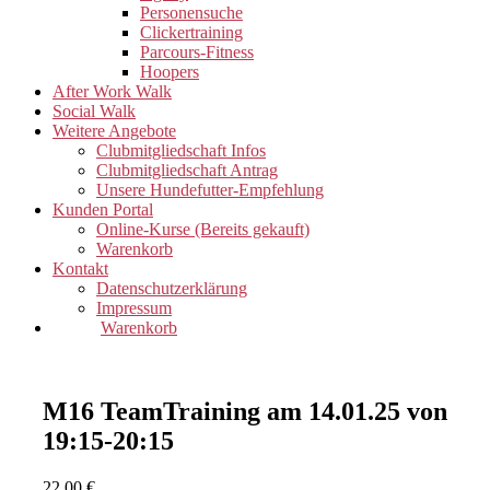
Personensuche
Clickertraining
Parcours-Fitness
Hoopers
After Work Walk
Social Walk
Weitere Angebote
Clubmitgliedschaft Infos
Clubmitgliedschaft Antrag
Unsere Hundefutter-Empfehlung
Kunden Portal
Online-Kurse (Bereits gekauft)
Warenkorb
Kontakt
Datenschutzerklärung
Impressum
Warenkorb
M16 TeamTraining am 14.01.25 von
19:15-20:15
22,00
€