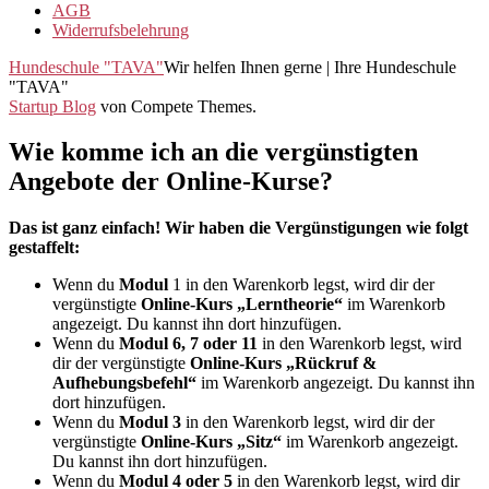
AGB
Widerrufsbelehrung
Hundeschule "TAVA"
Wir helfen Ihnen gerne | Ihre Hundeschule
"TAVA"
Startup Blog
von Compete Themes.
Wie komme ich an die vergünstigten
Angebote der Online-Kurse?
Das ist ganz einfach! Wir haben die Vergünstigungen wie folgt
gestaffelt:
Wenn du
Modul
1 in den Warenkorb legst, wird dir der
vergünstigte
Online-Kurs „Lerntheorie“
im Warenkorb
angezeigt. Du kannst ihn dort hinzufügen.
Wenn du
Modul 6, 7 oder 11
in den Warenkorb legst, wird
dir der vergünstigte
Online-Kurs „Rückruf &
Aufhebungsbefehl“
im Warenkorb angezeigt. Du kannst ihn
dort hinzufügen.
Wenn du
Modul 3
in den Warenkorb legst, wird dir der
vergünstigte
Online-Kurs „Sitz“
im Warenkorb angezeigt.
Du kannst ihn dort hinzufügen.
Wenn du
Modul 4 oder 5
in den Warenkorb legst, wird dir