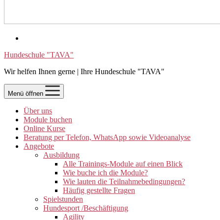
Hundeschule "TAVA"
Wir helfen Ihnen gerne | Ihre Hundeschule "TAVA"
Menü öffnen
Über uns
Module buchen
Online Kurse
Beratung per Telefon, WhatsApp sowie Videoanalyse
Angebote
Ausbildung
Alle Trainings-Module auf einen Blick
Wie buche ich die Module?
Wie lauten die Teilnahmebedingungen?
Häufig gestellte Fragen
Spielstunden
Hundesport /Beschäftigung
Agility