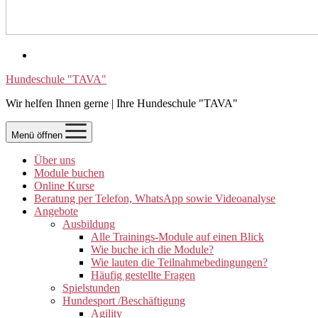
Hundeschule "TAVA"
Wir helfen Ihnen gerne | Ihre Hundeschule "TAVA"
Menü öffnen
Über uns
Module buchen
Online Kurse
Beratung per Telefon, WhatsApp sowie Videoanalyse
Angebote
Ausbildung
Alle Trainings-Module auf einen Blick
Wie buche ich die Module?
Wie lauten die Teilnahmebedingungen?
Häufig gestellte Fragen
Spielstunden
Hundesport /Beschäftigung
Agility