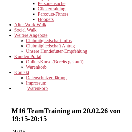
Personensuche
Clickertraining
Parcours-Fitness
Hoopers
After Work Walk
Social Walk
Weitere Angebote
Clubmitgliedschaft Infos
Clubmitgliedschaft Antrag
Unsere Hundefutter-Empfehlung
Kunden Portal
Online-Kurse (Bereits gekauft)
Warenkorb
Kontakt
Datenschutzerklärung
Impressum
Warenkorb
M16 TeamTraining am 20.02.26 von
19:15-20:15
24,00
€