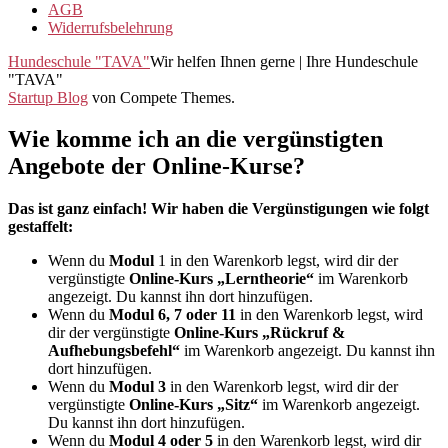
AGB
Widerrufsbelehrung
Hundeschule "TAVA"
Wir helfen Ihnen gerne | Ihre Hundeschule
"TAVA"
Startup Blog
von Compete Themes.
Wie komme ich an die vergünstigten
Angebote der Online-Kurse?
Das ist ganz einfach! Wir haben die Vergünstigungen wie folgt
gestaffelt:
Wenn du
Modul
1 in den Warenkorb legst, wird dir der
vergünstigte
Online-Kurs „Lerntheorie“
im Warenkorb
angezeigt. Du kannst ihn dort hinzufügen.
Wenn du
Modul 6, 7 oder 11
in den Warenkorb legst, wird
dir der vergünstigte
Online-Kurs „Rückruf &
Aufhebungsbefehl“
im Warenkorb angezeigt. Du kannst ihn
dort hinzufügen.
Wenn du
Modul 3
in den Warenkorb legst, wird dir der
vergünstigte
Online-Kurs „Sitz“
im Warenkorb angezeigt.
Du kannst ihn dort hinzufügen.
Wenn du
Modul 4 oder 5
in den Warenkorb legst, wird dir