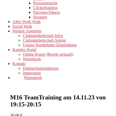
Personensuche
Clickertraining
Parcours-Fitness
Hoopers
After Work Walk
Social Walk
Weitere Angebote
Clubmitgliedschaft Infos
Clubmitgliedschaft Antrag
Unsere Hundefutter-Empfehlung
Kunden Portal
Online-Kurse (Bereits gekauft)
Warenkorb
Kontakt
Datenschutzerklärung
Impressum
Warenkorb
M16 TeamTraining am 14.11.23 von
19:15-20:15
20,00
€