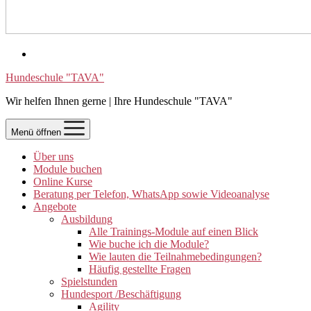
Hundeschule "TAVA"
Wir helfen Ihnen gerne | Ihre Hundeschule "TAVA"
Menü öffnen
Über uns
Module buchen
Online Kurse
Beratung per Telefon, WhatsApp sowie Videoanalyse
Angebote
Ausbildung
Alle Trainings-Module auf einen Blick
Wie buche ich die Module?
Wie lauten die Teilnahmebedingungen?
Häufig gestellte Fragen
Spielstunden
Hundesport /Beschäftigung
Agility