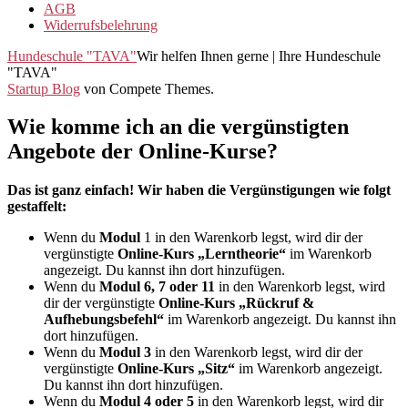
AGB
Widerrufsbelehrung
Hundeschule "TAVA"
Wir helfen Ihnen gerne | Ihre Hundeschule
"TAVA"
Startup Blog
von Compete Themes.
Wie komme ich an die vergünstigten
Angebote der Online-Kurse?
Das ist ganz einfach! Wir haben die Vergünstigungen wie folgt
gestaffelt:
Wenn du
Modul
1 in den Warenkorb legst, wird dir der
vergünstigte
Online-Kurs „Lerntheorie“
im Warenkorb
angezeigt. Du kannst ihn dort hinzufügen.
Wenn du
Modul 6, 7 oder 11
in den Warenkorb legst, wird
dir der vergünstigte
Online-Kurs „Rückruf &
Aufhebungsbefehl“
im Warenkorb angezeigt. Du kannst ihn
dort hinzufügen.
Wenn du
Modul 3
in den Warenkorb legst, wird dir der
vergünstigte
Online-Kurs „Sitz“
im Warenkorb angezeigt.
Du kannst ihn dort hinzufügen.
Wenn du
Modul 4 oder 5
in den Warenkorb legst, wird dir