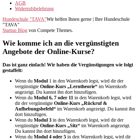
AGB
Widerrufsbelehrung
Hundeschule "TAVA"
Wir helfen Ihnen gerne | Ihre Hundeschule
"TAVA"
Startup Blog
von Compete Themes.
Wie komme ich an die vergünstigten
Angebote der Online-Kurse?
Das ist ganz einfach! Wir haben die Vergünstigungen wie folgt
gestaffelt:
Wenn du
Modul
1 in den Warenkorb legst, wird dir der
vergünstigte
Online-Kurs „Lerntheorie“
im Warenkorb
angezeigt. Du kannst ihn dort hinzufügen.
Wenn du
Modul 6, 7 oder 11
in den Warenkorb legst, wird
dir der vergünstigte
Online-Kurs „Rückruf &
Aufhebungsbefehl“
im Warenkorb angezeigt. Du kannst ihn
dort hinzufügen.
Wenn du
Modul 3
in den Warenkorb legst, wird dir der
vergünstigte
Online-Kurs „Sitz“
im Warenkorb angezeigt.
Du kannst ihn dort hinzufügen.
Wenn du
Modul 4 oder 5
in den Warenkorb legst, wird dir