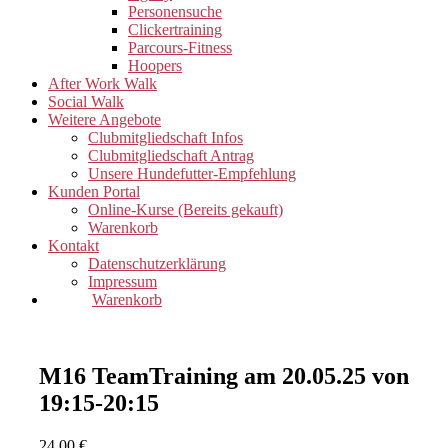
Personensuche
Clickertraining
Parcours-Fitness
Hoopers
After Work Walk
Social Walk
Weitere Angebote
Clubmitgliedschaft Infos
Clubmitgliedschaft Antrag
Unsere Hundefutter-Empfehlung
Kunden Portal
Online-Kurse (Bereits gekauft)
Warenkorb
Kontakt
Datenschutzerklärung
Impressum
Warenkorb
M16 TeamTraining am 20.05.25 von
19:15-20:15
24,00
€