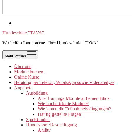
Hundeschule "TAVA"
Wir helfen Ihnen gerne | Ihre Hundeschule "TAVA"
Menü öffnen
Über uns
Module buchen
Online Kurse
Beratung per Telefon, WhatsApp sowie Videoanalyse
Angebote
Ausbildung
Alle Trainings-Module auf einen Blick
Wie buche ich die Module?
Wie lauten die Teilnahmebedingungen?
Häufig gestellte Fragen
Spielstunden
Hundesport /Beschäftigung
Agility