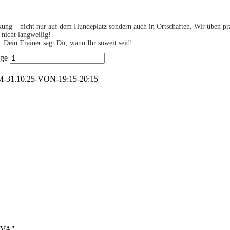
kung – nicht nur auf dem Hundeplatz sondern auch in Ortschaften. Wir üben p
nicht langweilig!
Dein Trainer sagt Dir, wann Ihr soweit seid!
nge
1.10.25-VON-19:15-20:15
TAVA"