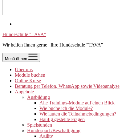
Hundeschule "TAVA"
Wir helfen Ihnen gerne | Ihre Hundeschule "TAVA"
Menü öffnen
Über uns
Module buchen
Online Kurse
Beratung per Telefon, WhatsApp sowie Videoanalyse
Angebote
Ausbildung
Alle Trainings-Module auf einen Blick
Wie buche ich die Module?
Wie lauten die Teilnahmebedingungen?
Häufig gestellte Fragen
Spielstunden
Hundesport /Beschäftigung
Agility