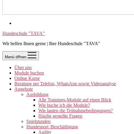
Hundeschule "TAVA"
Wir helfen Ihnen gerne | Ihre Hundeschule "TAVA"
Menü öffnen
Über uns
Module buchen
Online Kurse
Beratung per Telefon, WhatsApp sowie Videoanalyse
Angebote
Ausbildung
Alle Trainings-Module auf einen Blick
Wie buche ich die Module?
Wie lauten die Teilnahmebedingungen?
Häufig gestellte Fragen
Spielstunden
Hundesport /Beschäftigung
Agility