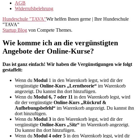
AGB
Widerrufsbelehrung
Hundeschule "TAVA"
Wir helfen Ihnen gerne | Ihre Hundeschule
"TAVA"
Startup Blog
von Compete Themes.
Wie komme ich an die vergünstigten
Angebote der Online-Kurse?
Das ist ganz einfach! Wir haben die Vergünstigungen wie folgt
gestaffelt:
Wenn du
Modul
1 in den Warenkorb legst, wird dir der
vergünstigte
Online-Kurs „Lerntheorie“
im Warenkorb
angezeigt. Du kannst ihn dort hinzufügen.
Wenn du
Modul 6, 7 oder 11
in den Warenkorb legst, wird
dir der vergünstigte
Online-Kurs „Rückruf &
Aufhebungsbefehl“
im Warenkorb angezeigt. Du kannst ihn
dort hinzufügen.
Wenn du
Modul 3
in den Warenkorb legst, wird dir der
vergünstigte
Online-Kurs „Sitz“
im Warenkorb angezeigt.
Du kannst ihn dort hinzufügen.
Wenn du
Modul 4 oder 5
in den Warenkorb legst, wird dir