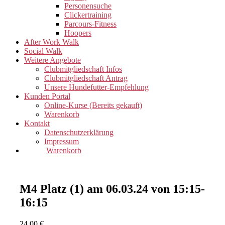
Personensuche
Clickertraining
Parcours-Fitness
Hoopers
After Work Walk
Social Walk
Weitere Angebote
Clubmitgliedschaft Infos
Clubmitgliedschaft Antrag
Unsere Hundefutter-Empfehlung
Kunden Portal
Online-Kurse (Bereits gekauft)
Warenkorb
Kontakt
Datenschutzerklärung
Impressum
Warenkorb
M4 Platz (1) am 06.03.24 von 15:15-
16:15
24,00
€