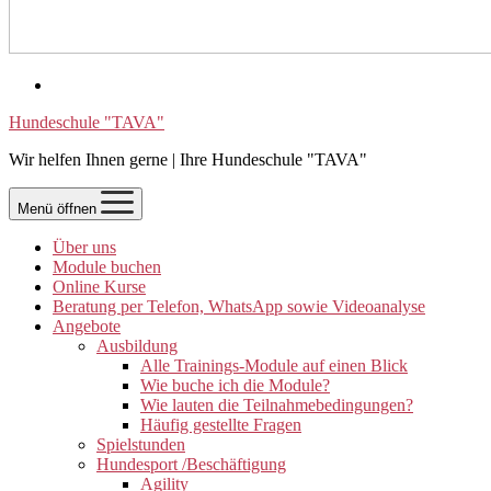
Hundeschule "TAVA"
Wir helfen Ihnen gerne | Ihre Hundeschule "TAVA"
Menü öffnen
Über uns
Module buchen
Online Kurse
Beratung per Telefon, WhatsApp sowie Videoanalyse
Angebote
Ausbildung
Alle Trainings-Module auf einen Blick
Wie buche ich die Module?
Wie lauten die Teilnahmebedingungen?
Häufig gestellte Fragen
Spielstunden
Hundesport /Beschäftigung
Agility