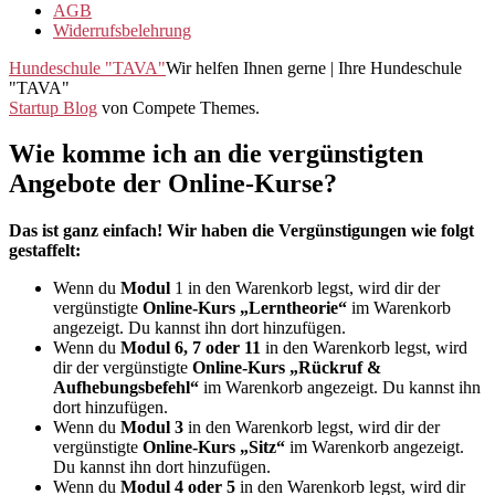
AGB
Widerrufsbelehrung
Hundeschule "TAVA"
Wir helfen Ihnen gerne | Ihre Hundeschule
"TAVA"
Startup Blog
von Compete Themes.
Wie komme ich an die vergünstigten
Angebote der Online-Kurse?
Das ist ganz einfach! Wir haben die Vergünstigungen wie folgt
gestaffelt:
Wenn du
Modul
1 in den Warenkorb legst, wird dir der
vergünstigte
Online-Kurs „Lerntheorie“
im Warenkorb
angezeigt. Du kannst ihn dort hinzufügen.
Wenn du
Modul 6, 7 oder 11
in den Warenkorb legst, wird
dir der vergünstigte
Online-Kurs „Rückruf &
Aufhebungsbefehl“
im Warenkorb angezeigt. Du kannst ihn
dort hinzufügen.
Wenn du
Modul 3
in den Warenkorb legst, wird dir der
vergünstigte
Online-Kurs „Sitz“
im Warenkorb angezeigt.
Du kannst ihn dort hinzufügen.
Wenn du
Modul 4 oder 5
in den Warenkorb legst, wird dir