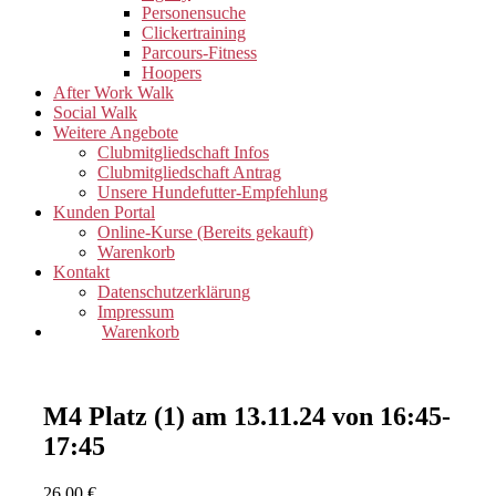
Personensuche
Clickertraining
Parcours-Fitness
Hoopers
After Work Walk
Social Walk
Weitere Angebote
Clubmitgliedschaft Infos
Clubmitgliedschaft Antrag
Unsere Hundefutter-Empfehlung
Kunden Portal
Online-Kurse (Bereits gekauft)
Warenkorb
Kontakt
Datenschutzerklärung
Impressum
Warenkorb
M4 Platz (1) am 13.11.24 von 16:45-
17:45
26,00
€