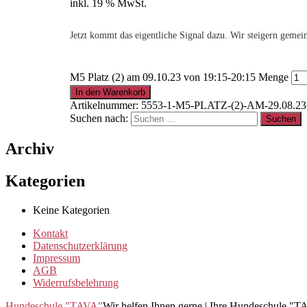
inkl. 19 % MwSt.
Jetzt kommt das eigentliche Signal dazu. Wir steigern geme
M5 Platz (2) am 09.10.23 von 19:15-20:15 Menge
In den Warenkorb
Artikelnummer:
5553-1-M5-PLATZ-(2)-AM-29.08.23
Suchen nach:
Archiv
Kategorien
Keine Kategorien
Kontakt
Datenschutzerklärung
Impressum
AGB
Widerrufsbelehrung
Hundeschule "TAVA"
Wir helfen Ihnen gerne | Ihre Hundeschule "