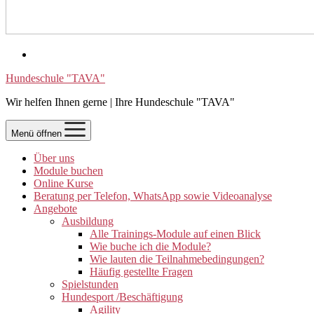
Hundeschule "TAVA"
Wir helfen Ihnen gerne | Ihre Hundeschule "TAVA"
Menü öffnen
Über uns
Module buchen
Online Kurse
Beratung per Telefon, WhatsApp sowie Videoanalyse
Angebote
Ausbildung
Alle Trainings-Module auf einen Blick
Wie buche ich die Module?
Wie lauten die Teilnahmebedingungen?
Häufig gestellte Fragen
Spielstunden
Hundesport /Beschäftigung
Agility