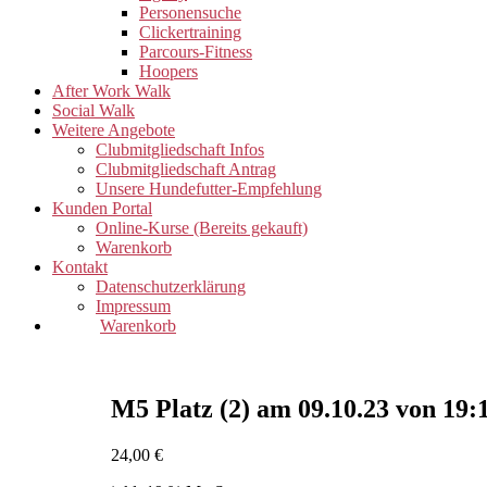
Personensuche
Clickertraining
Parcours-Fitness
Hoopers
After Work Walk
Social Walk
Weitere Angebote
Clubmitgliedschaft Infos
Clubmitgliedschaft Antrag
Unsere Hundefutter-Empfehlung
Kunden Portal
Online-Kurse (Bereits gekauft)
Warenkorb
Kontakt
Datenschutzerklärung
Impressum
Warenkorb
M5 Platz (2) am 09.10.23 von 19:
24,00
€