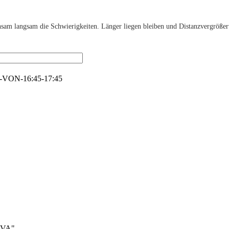
insam langsam die Schwierigkeiten. Länger liegen bleiben und Distanzvergröße
-VON-16:45-17:45
TAVA"