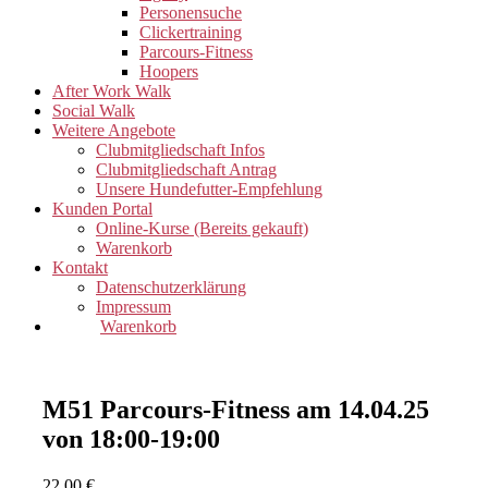
Personensuche
Clickertraining
Parcours-Fitness
Hoopers
After Work Walk
Social Walk
Weitere Angebote
Clubmitgliedschaft Infos
Clubmitgliedschaft Antrag
Unsere Hundefutter-Empfehlung
Kunden Portal
Online-Kurse (Bereits gekauft)
Warenkorb
Kontakt
Datenschutzerklärung
Impressum
Warenkorb
M51 Parcours-Fitness am 14.04.25
von 18:00-19:00
22,00
€