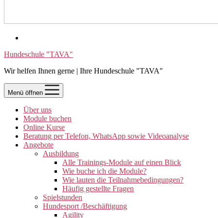
Hundeschule "TAVA"
Wir helfen Ihnen gerne | Ihre Hundeschule "TAVA"
Menü öffnen
Über uns
Module buchen
Online Kurse
Beratung per Telefon, WhatsApp sowie Videoanalyse
Angebote
Ausbildung
Alle Trainings-Module auf einen Blick
Wie buche ich die Module?
Wie lauten die Teilnahmebedingungen?
Häufig gestellte Fragen
Spielstunden
Hundesport /Beschäftigung
Agility