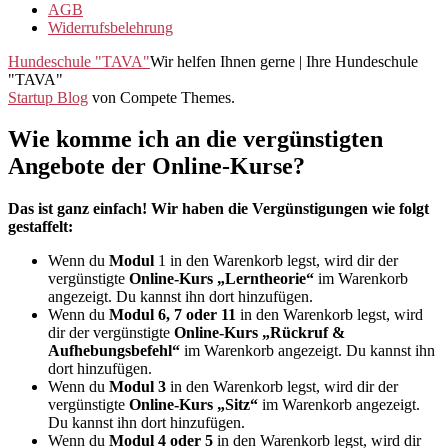
AGB
Widerrufsbelehrung
Hundeschule "TAVA"
Wir helfen Ihnen gerne | Ihre Hundeschule
"TAVA"
Startup Blog
von Compete Themes.
Wie komme ich an die vergünstigten
Angebote der Online-Kurse?
Das ist ganz einfach! Wir haben die Vergünstigungen wie folgt
gestaffelt:
Wenn du
Modul
1 in den Warenkorb legst, wird dir der
vergünstigte
Online-Kurs „Lerntheorie“
im Warenkorb
angezeigt. Du kannst ihn dort hinzufügen.
Wenn du
Modul 6, 7 oder 11
in den Warenkorb legst, wird
dir der vergünstigte
Online-Kurs „Rückruf &
Aufhebungsbefehl“
im Warenkorb angezeigt. Du kannst ihn
dort hinzufügen.
Wenn du
Modul 3
in den Warenkorb legst, wird dir der
vergünstigte
Online-Kurs „Sitz“
im Warenkorb angezeigt.
Du kannst ihn dort hinzufügen.
Wenn du
Modul 4 oder 5
in den Warenkorb legst, wird dir