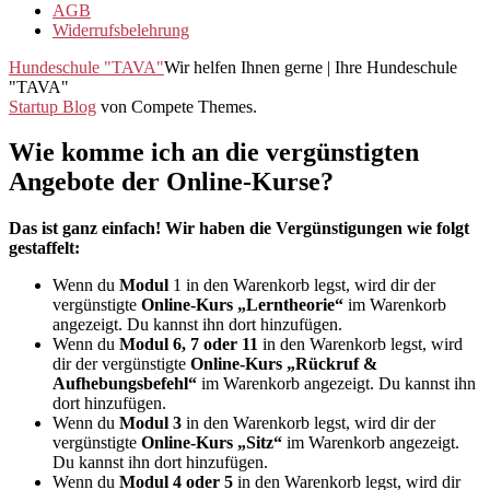
AGB
Widerrufsbelehrung
Hundeschule "TAVA"
Wir helfen Ihnen gerne | Ihre Hundeschule
"TAVA"
Startup Blog
von Compete Themes.
Wie komme ich an die vergünstigten
Angebote der Online-Kurse?
Das ist ganz einfach! Wir haben die Vergünstigungen wie folgt
gestaffelt:
Wenn du
Modul
1 in den Warenkorb legst, wird dir der
vergünstigte
Online-Kurs „Lerntheorie“
im Warenkorb
angezeigt. Du kannst ihn dort hinzufügen.
Wenn du
Modul 6, 7 oder 11
in den Warenkorb legst, wird
dir der vergünstigte
Online-Kurs „Rückruf &
Aufhebungsbefehl“
im Warenkorb angezeigt. Du kannst ihn
dort hinzufügen.
Wenn du
Modul 3
in den Warenkorb legst, wird dir der
vergünstigte
Online-Kurs „Sitz“
im Warenkorb angezeigt.
Du kannst ihn dort hinzufügen.
Wenn du
Modul 4 oder 5
in den Warenkorb legst, wird dir