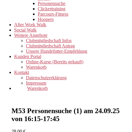
Personensuche
Clickertraining
Parcours-Fitness
Hoopers
After Work Walk
Social Walk
Weitere Angebote
Clubmitgliedschaft Infos
Clubmitgliedschaft Antrag
Unsere Hundefutter-Empfehlung
Kunden Portal
Online-Kurse (Bereits gekauft)
Warenkorb
Kontakt
Datenschutzerklärung
Impressum
Warenkorb
M53 Personensuche (1) am 24.09.25
von 16:15-17:45
28,00
€