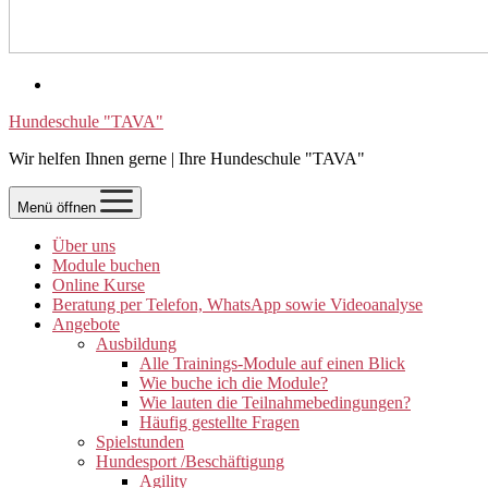
Hundeschule "TAVA"
Wir helfen Ihnen gerne | Ihre Hundeschule "TAVA"
Menü öffnen
Über uns
Module buchen
Online Kurse
Beratung per Telefon, WhatsApp sowie Videoanalyse
Angebote
Ausbildung
Alle Trainings-Module auf einen Blick
Wie buche ich die Module?
Wie lauten die Teilnahmebedingungen?
Häufig gestellte Fragen
Spielstunden
Hundesport /Beschäftigung
Agility