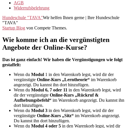
AGB
Widerrufsbelehrung
Hundeschule "TAVA"
Wir helfen Ihnen gerne | Ihre Hundeschule
"TAVA"
Startup Blog
von Compete Themes.
Wie komme ich an die vergünstigten
Angebote der Online-Kurse?
Das ist ganz einfach! Wir haben die Vergünstigungen wie folgt
gestaffelt:
Wenn du
Modul
1 in den Warenkorb legst, wird dir der
vergünstigte
Online-Kurs „Lerntheorie“
im Warenkorb
angezeigt. Du kannst ihn dort hinzufügen.
Wenn du
Modul 6, 7 oder 11
in den Warenkorb legst, wird
dir der vergünstigte
Online-Kurs „Rückruf &
Aufhebungsbefehl“
im Warenkorb angezeigt. Du kannst ihn
dort hinzufügen.
Wenn du
Modul 3
in den Warenkorb legst, wird dir der
vergünstigte
Online-Kurs „Sitz“
im Warenkorb angezeigt.
Du kannst ihn dort hinzufügen.
Wenn du
Modul 4 oder 5
in den Warenkorb legst, wird dir