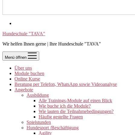
Hundeschule "TAVA"
Wir helfen Ihnen gerne | Ihre Hundeschule "TAVA"
Menü öffnen
Über uns
Module buchen
Online Kurse
Beratung per Telefon, WhatsApp sowie Videoanalyse
Angebote
Ausbildung
Alle Trainings-Module auf einen Blick
Wie buche ich die Module?
Wie lauten die Teilnahmebedingungen?
Häufig gestellte Fragen
Spielstunden
Hundesport /Beschäftigung
Agility