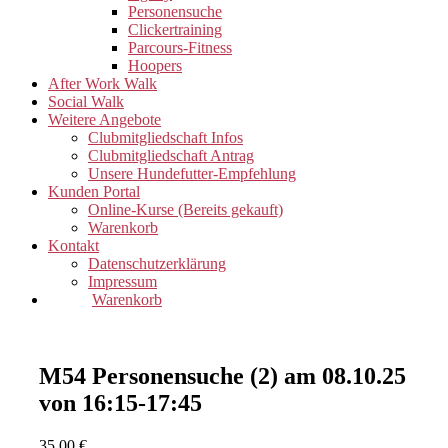
Personensuche
Clickertraining
Parcours-Fitness
Hoopers
After Work Walk
Social Walk
Weitere Angebote
Clubmitgliedschaft Infos
Clubmitgliedschaft Antrag
Unsere Hundefutter-Empfehlung
Kunden Portal
Online-Kurse (Bereits gekauft)
Warenkorb
Kontakt
Datenschutzerklärung
Impressum
Warenkorb
M54 Personensuche (2) am 08.10.25
von 16:15-17:45
35,00
€