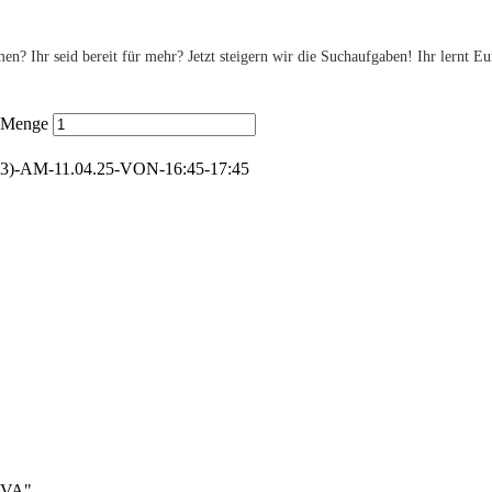
n? Ihr seid bereit für mehr? Jetzt steigern wir die Suchaufgaben! Ihr lernt E
5 Menge
-AM-11.04.25-VON-16:45-17:45
TAVA"