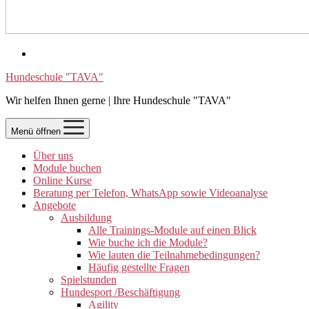
Hundeschule "TAVA"
Wir helfen Ihnen gerne | Ihre Hundeschule "TAVA"
Menü öffnen
Über uns
Module buchen
Online Kurse
Beratung per Telefon, WhatsApp sowie Videoanalyse
Angebote
Ausbildung
Alle Trainings-Module auf einen Blick
Wie buche ich die Module?
Wie lauten die Teilnahmebedingungen?
Häufig gestellte Fragen
Spielstunden
Hundesport /Beschäftigung
Agility