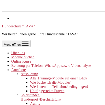
Hundeschule "TAVA"
Wir helfen Ihnen gerne | Ihre Hundeschule "TAVA"
Menü öffnen
Über uns
Module buchen
Online Kurse
Beratung per Telefon, WhatsApp sowie Videoanalyse
Angebote
Ausbildung
Alle Trainings-Module auf einen Blick
Wie buche ich die Module?
Wie lauten die Teilnahmebedingungen?
Häufig gestellte Fragen
Spielstunden
Hundesport /Beschäftigung
Agility