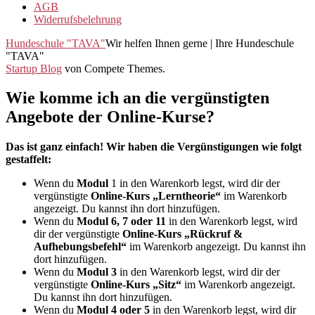
AGB
Widerrufsbelehrung
Hundeschule "TAVA"
Wir helfen Ihnen gerne | Ihre Hundeschule
"TAVA"
Startup Blog
von Compete Themes.
Wie komme ich an die vergünstigten
Angebote der Online-Kurse?
Das ist ganz einfach! Wir haben die Vergünstigungen wie folgt
gestaffelt:
Wenn du
Modul
1 in den Warenkorb legst, wird dir der
vergünstigte
Online-Kurs „Lerntheorie“
im Warenkorb
angezeigt. Du kannst ihn dort hinzufügen.
Wenn du
Modul 6, 7 oder 11
in den Warenkorb legst, wird
dir der vergünstigte
Online-Kurs „Rückruf &
Aufhebungsbefehl“
im Warenkorb angezeigt. Du kannst ihn
dort hinzufügen.
Wenn du
Modul 3
in den Warenkorb legst, wird dir der
vergünstigte
Online-Kurs „Sitz“
im Warenkorb angezeigt.
Du kannst ihn dort hinzufügen.
Wenn du
Modul 4 oder 5
in den Warenkorb legst, wird dir