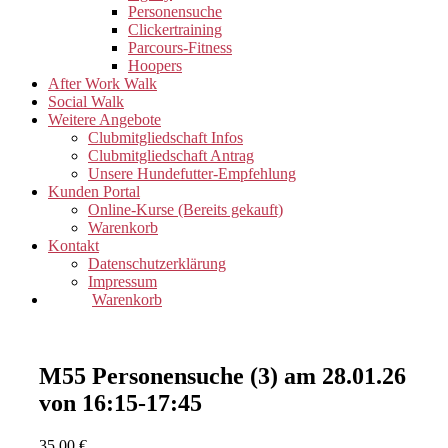
Personensuche
Clickertraining
Parcours-Fitness
Hoopers
After Work Walk
Social Walk
Weitere Angebote
Clubmitgliedschaft Infos
Clubmitgliedschaft Antrag
Unsere Hundefutter-Empfehlung
Kunden Portal
Online-Kurse (Bereits gekauft)
Warenkorb
Kontakt
Datenschutzerklärung
Impressum
Warenkorb
M55 Personensuche (3) am 28.01.26
von 16:15-17:45
35,00
€