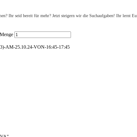
n? Ihr seid bereit für mehr? Jetzt steigern wir die Suchaufgaben! Ihr lernt E
5 Menge
-AM-25.10.24-VON-16:45-17:45
TAVA"