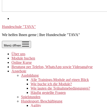
Hundeschule "TAVA"
Wir helfen Ihnen gerne | Ihre Hundeschule "TAVA"
Menü öffnen
Über uns
Module buchen
Online Kurse
Beratung per Telefon, WhatsApp sowie Videoanalyse
Angebote
Ausbildung
Alle Trainings-Module auf einen Blick
Wie buche ich die Module?
Wie lauten die Teilnahmebedingungen?
Häufig gestellte Fragen
Spielstunden
Hundesport /Beschäftigung
Agility