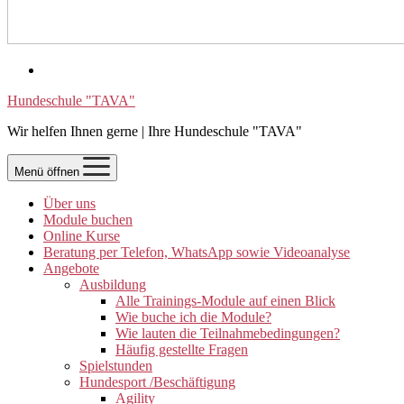
Hundeschule "TAVA"
Wir helfen Ihnen gerne | Ihre Hundeschule "TAVA"
Menü öffnen
Über uns
Module buchen
Online Kurse
Beratung per Telefon, WhatsApp sowie Videoanalyse
Angebote
Ausbildung
Alle Trainings-Module auf einen Blick
Wie buche ich die Module?
Wie lauten die Teilnahmebedingungen?
Häufig gestellte Fragen
Spielstunden
Hundesport /Beschäftigung
Agility