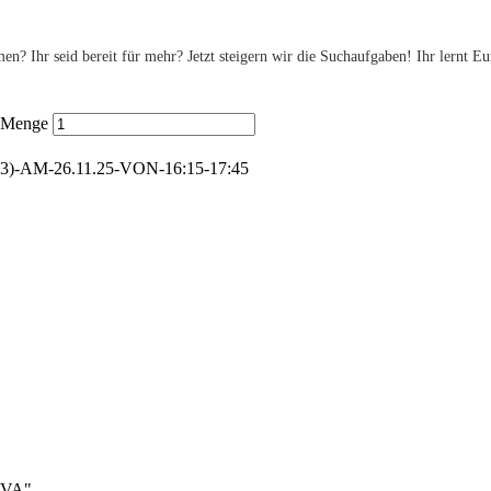
n? Ihr seid bereit für mehr? Jetzt steigern wir die Suchaufgaben! Ihr lernt E
5 Menge
-AM-26.11.25-VON-16:15-17:45
TAVA"