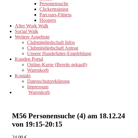
Personensuche
Clickertraining
Parcours-Fitness
Hoopers
After Work Walk
Social Walk
Weitere Angebote
Clubmitgliedschaft Infos
Clubmitgliedschaft Antrag
Unsere Hundefutter-Empfehlung
Kunden Portal
Online-Kurse (Bereits gekauft)
Warenkorb
Kontakt
Datenschutzerklärung
Impressum
Warenkorb
M56 Personensuche (4) am 18.12.24
von 19:15-20:15
24,00
€