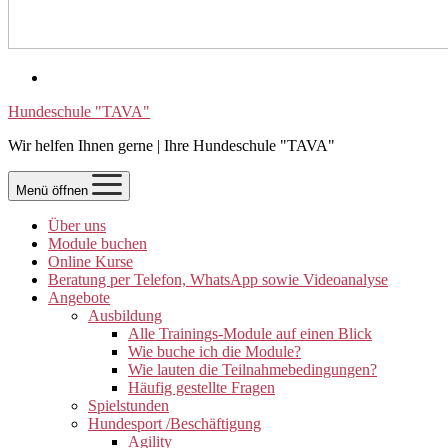
Hundeschule "TAVA"
Wir helfen Ihnen gerne | Ihre Hundeschule "TAVA"
Menü öffnen
Über uns
Module buchen
Online Kurse
Beratung per Telefon, WhatsApp sowie Videoanalyse
Angebote
Ausbildung
Alle Trainings-Module auf einen Blick
Wie buche ich die Module?
Wie lauten die Teilnahmebedingungen?
Häufig gestellte Fragen
Spielstunden
Hundesport /Beschäftigung
Agility