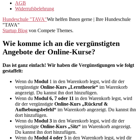
AGB
Widerrufsbelehrung
Hundeschule "TAVA"
Wir helfen Ihnen gerne | Ihre Hundeschule
"TAVA"
Startup Blog
von Compete Themes.
Wie komme ich an die vergünstigten
Angebote der Online-Kurse?
Das ist ganz einfach! Wir haben die Vergünstigungen wie folgt
gestaffelt:
Wenn du
Modul
1 in den Warenkorb legst, wird dir der
vergünstigte
Online-Kurs „Lerntheorie“
im Warenkorb
angezeigt. Du kannst ihn dort hinzufügen.
Wenn du
Modul 6, 7 oder 11
in den Warenkorb legst, wird
dir der vergünstigte
Online-Kurs „Rückruf &
Aufhebungsbefehl“
im Warenkorb angezeigt. Du kannst ihn
dort hinzufügen.
Wenn du
Modul 3
in den Warenkorb legst, wird dir der
vergünstigte
Online-Kurs „Sitz“
im Warenkorb angezeigt.
Du kannst ihn dort hinzufügen.
Wenn du
Modul 4 oder 5
in den Warenkorb legst, wird dir