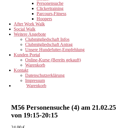
Personensuche
Clickertraining
Parcours-Fitness
Hoopers
After Work Walk
Social Walk
Weitere Angebote
Clubmitgliedschaft Infos
Clubmitgliedschaft Antrag
Unsere Hundefutter-Empfehlung
Kunden Portal
Online-Kurse (Bereits gekauft)
Warenkorb
Kontakt
Datenschutzerklärung
Impressum
Warenkorb
M56 Personensuche (4) am 21.02.25
von 19:15-20:15
24,00
€