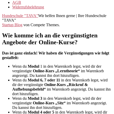
AGB
Widerrufsbelehrung
Hundeschule "TAVA"
Wir helfen Ihnen gerne | Ihre Hundeschule
"TAVA"
Startup Blog
von Compete Themes.
Wie komme ich an die vergünstigten
Angebote der Online-Kurse?
Das ist ganz einfach! Wir haben die Vergünstigungen wie folgt
gestaffelt:
Wenn du
Modul
1 in den Warenkorb legst, wird dir der
vergünstigte
Online-Kurs „Lerntheorie“
im Warenkorb
angezeigt. Du kannst ihn dort hinzufügen.
Wenn du
Modul 6, 7 oder 11
in den Warenkorb legst, wird
dir der vergünstigte
Online-Kurs „Rückruf &
Aufhebungsbefehl“
im Warenkorb angezeigt. Du kannst ihn
dort hinzufügen.
Wenn du
Modul 3
in den Warenkorb legst, wird dir der
vergünstigte
Online-Kurs „Sitz“
im Warenkorb angezeigt.
Du kannst ihn dort hinzufügen.
Wenn du
Modul 4 oder 5
in den Warenkorb legst, wird dir