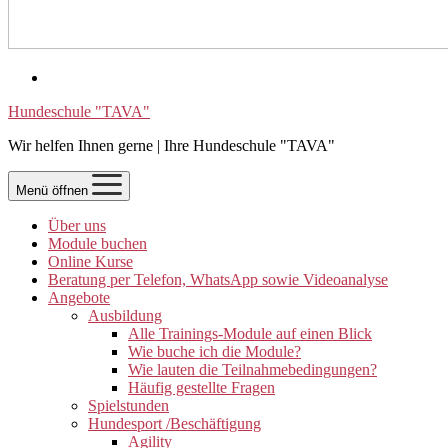
Hundeschule "TAVA"
Wir helfen Ihnen gerne | Ihre Hundeschule "TAVA"
Menü öffnen
Über uns
Module buchen
Online Kurse
Beratung per Telefon, WhatsApp sowie Videoanalyse
Angebote
Ausbildung
Alle Trainings-Module auf einen Blick
Wie buche ich die Module?
Wie lauten die Teilnahmebedingungen?
Häufig gestellte Fragen
Spielstunden
Hundesport /Beschäftigung
Agility