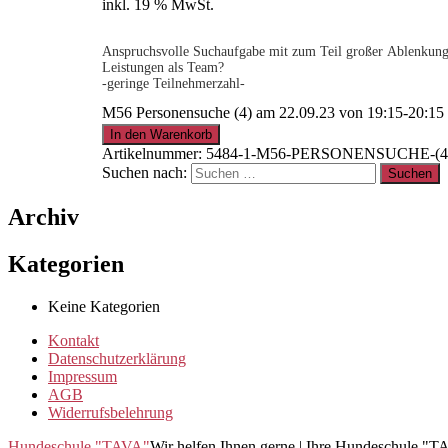
inkl. 19 % MwSt.
Anspruchsvolle Suchaufgabe mit zum Teil großer Ablenkung. 
Leistungen als Team?
-geringe Teilnehmerzahl-
M56 Personensuche (4) am 22.09.23 von 19:15-20:1
In den Warenkorb
Artikelnummer:
5484-1-M56-PERSONENSUCHE-(4)-
Suchen nach:
Archiv
Kategorien
Keine Kategorien
Kontakt
Datenschutzerklärung
Impressum
AGB
Widerrufsbelehrung
Hundeschule "TAVA"
Wir helfen Ihnen gerne | Ihre Hundeschule "