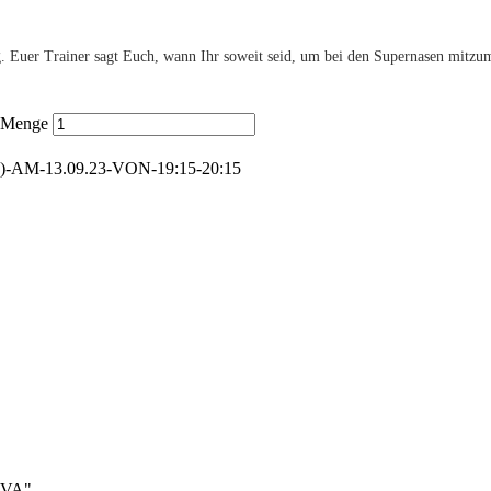
Euer Trainer sagt Euch, wann Ihr soweit seid, um bei den Supernasen mitzumis
5 Menge
AM-13.09.23-VON-19:15-20:15
TAVA"