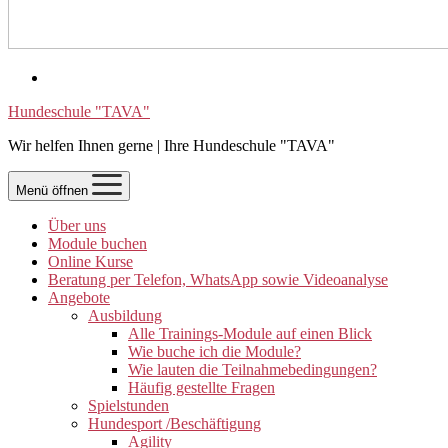
Hundeschule "TAVA"
Wir helfen Ihnen gerne | Ihre Hundeschule "TAVA"
Menü öffnen
Über uns
Module buchen
Online Kurse
Beratung per Telefon, WhatsApp sowie Videoanalyse
Angebote
Ausbildung
Alle Trainings-Module auf einen Blick
Wie buche ich die Module?
Wie lauten die Teilnahmebedingungen?
Häufig gestellte Fragen
Spielstunden
Hundesport /Beschäftigung
Agility