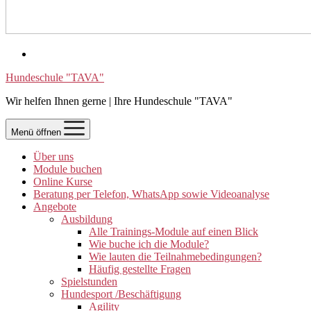
Hundeschule "TAVA"
Wir helfen Ihnen gerne | Ihre Hundeschule "TAVA"
Menü öffnen
Über uns
Module buchen
Online Kurse
Beratung per Telefon, WhatsApp sowie Videoanalyse
Angebote
Ausbildung
Alle Trainings-Module auf einen Blick
Wie buche ich die Module?
Wie lauten die Teilnahmebedingungen?
Häufig gestellte Fragen
Spielstunden
Hundesport /Beschäftigung
Agility