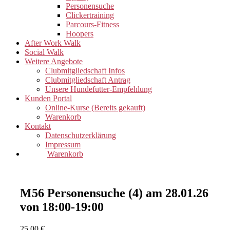
Personensuche
Clickertraining
Parcours-Fitness
Hoopers
After Work Walk
Social Walk
Weitere Angebote
Clubmitgliedschaft Infos
Clubmitgliedschaft Antrag
Unsere Hundefutter-Empfehlung
Kunden Portal
Online-Kurse (Bereits gekauft)
Warenkorb
Kontakt
Datenschutzerklärung
Impressum
Warenkorb
M56 Personensuche (4) am 28.01.26
von 18:00-19:00
25,00
€