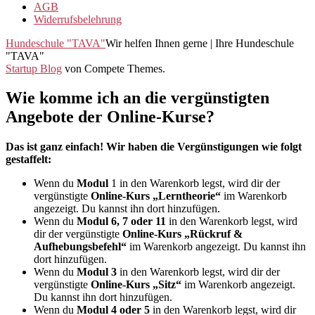
AGB
Widerrufsbelehrung
Hundeschule "TAVA"
Wir helfen Ihnen gerne | Ihre Hundeschule
"TAVA"
Startup Blog
von Compete Themes.
Wie komme ich an die vergünstigten
Angebote der Online-Kurse?
Das ist ganz einfach! Wir haben die Vergünstigungen wie folgt
gestaffelt:
Wenn du
Modul
1 in den Warenkorb legst, wird dir der
vergünstigte
Online-Kurs „Lerntheorie“
im Warenkorb
angezeigt. Du kannst ihn dort hinzufügen.
Wenn du
Modul 6, 7 oder 11
in den Warenkorb legst, wird
dir der vergünstigte
Online-Kurs „Rückruf &
Aufhebungsbefehl“
im Warenkorb angezeigt. Du kannst ihn
dort hinzufügen.
Wenn du
Modul 3
in den Warenkorb legst, wird dir der
vergünstigte
Online-Kurs „Sitz“
im Warenkorb angezeigt.
Du kannst ihn dort hinzufügen.
Wenn du
Modul 4 oder 5
in den Warenkorb legst, wird dir