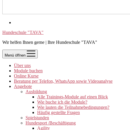
Hundeschule "TAVA"
Wir helfen Ihnen gerne | Ihre Hundeschule "TAVA"
Menü öffnen
Über uns
Module buchen
Online Kurse
Beratung per Telefon, WhatsApp sowie Videoanalyse
Angebote
Ausbildung
Alle Trainings-Module auf einen Blick
Wie buche ich die Module?
Wie lauten die Teilnahmebedingungen?
Häufig gestellte Fragen
Spielstunden
Hundesport /Beschäftigung
Agility