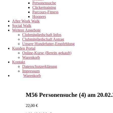
Personensuche
Clickertraining
Parcours-Fitness
Hoopers
After Work Walk
Social Walk
Weitere Angebote
Clubmitgliedschaft Infos
Clubmitgliedschaft Antrag
Unsere Hundefutter-Empfehlung
Kunden Portal
Online-Kurse (Bereits gekauft)
Warenkorb
Kontakt
Datenschutzerklärung
Impressum
Warenkorb
M56 Personensuche (4) am 20.02.
22,00
€