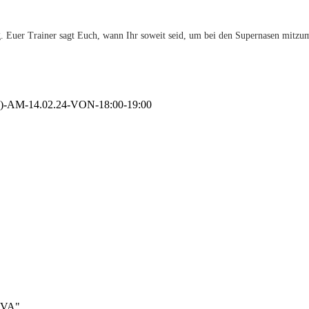
Euer Trainer sagt Euch, wann Ihr soweit seid, um bei den Supernasen mitzumis
AM-14.02.24-VON-18:00-19:00
TAVA"