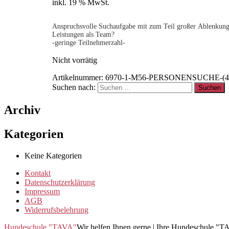
inkl. 19 % MwSt.
Anspruchsvolle Suchaufgabe mit zum Teil großer Ablenkung. 
Leistungen als Team?
-geringe Teilnehmerzahl-
Nicht vorrätig
Artikelnummer:
6970-1-M56-PERSONENSUCHE-(4)-
Suchen nach:
Archiv
Kategorien
Keine Kategorien
Kontakt
Datenschutzerklärung
Impressum
AGB
Widerrufsbelehrung
Hundeschule "TAVA"
Wir helfen Ihnen gerne | Ihre Hundeschule "