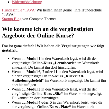
Widerrufsbelehrung
Hundeschule "TAVA"
Wir helfen Ihnen gerne | Ihre Hundeschule
"TAVA"
Startup Blog
von Compete Themes.
Wie komme ich an die vergünstigten
Angebote der Online-Kurse?
Das ist ganz einfach! Wir haben die Vergünstigungen wie folgt
gestaffelt:
Wenn du
Modul
1 in den Warenkorb legst, wird dir der
vergünstigte
Online-Kurs „Lerntheorie“
im Warenkorb
angezeigt. Du kannst ihn dort hinzufügen.
Wenn du
Modul 6, 7 oder 11
in den Warenkorb legst, wird
dir der vergünstigte
Online-Kurs „Rückruf &
Aufhebungsbefehl“
im Warenkorb angezeigt. Du kannst ihn
dort hinzufügen.
Wenn du
Modul 3
in den Warenkorb legst, wird dir der
vergünstigte
Online-Kurs „Sitz“
im Warenkorb angezeigt.
Du kannst ihn dort hinzufügen.
Wenn du
Modul 4 oder 5
in den Warenkorb legst, wird dir
der vergünstigte
Online-Kurs „Platz“
im Warenkorb