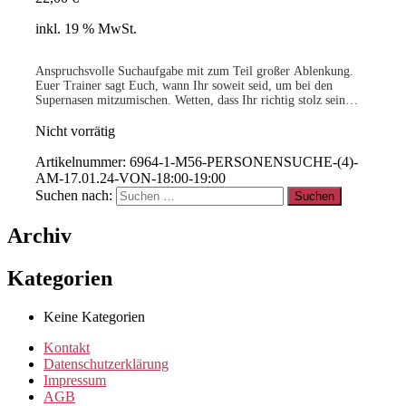
inkl. 19 % MwSt.
Anspruchsvolle Suchaufgabe mit zum Teil großer Ablenkung.
Euer Trainer sagt Euch, wann Ihr soweit seid, um bei den
Supernasen mitzumischen. Wetten, dass Ihr richtig stolz sein
werdet auf Eure Leistungen als Team?
-geringe Teilnehmerzahl-
Nicht vorrätig
Artikelnummer:
6964-1-M56-PERSONENSUCHE-(4)-
AM-17.01.24-VON-18:00-19:00
Suchen nach:
Archiv
Kategorien
Keine Kategorien
Kontakt
Datenschutzerklärung
Impressum
AGB