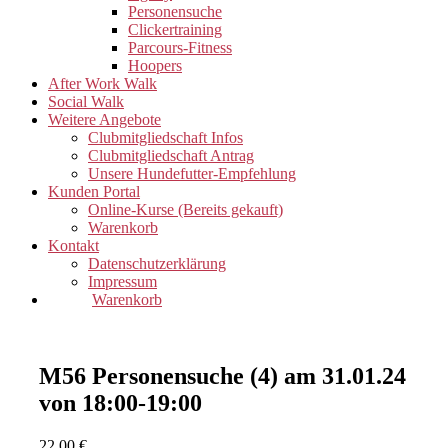
Personensuche
Clickertraining
Parcours-Fitness
Hoopers
After Work Walk
Social Walk
Weitere Angebote
Clubmitgliedschaft Infos
Clubmitgliedschaft Antrag
Unsere Hundefutter-Empfehlung
Kunden Portal
Online-Kurse (Bereits gekauft)
Warenkorb
Kontakt
Datenschutzerklärung
Impressum
Warenkorb
M56 Personensuche (4) am 31.01.24
von 18:00-19:00
22,00
€