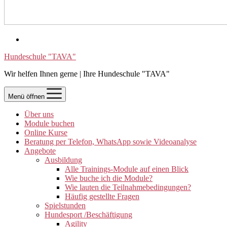
Hundeschule "TAVA"
Wir helfen Ihnen gerne | Ihre Hundeschule "TAVA"
Menü öffnen
Über uns
Module buchen
Online Kurse
Beratung per Telefon, WhatsApp sowie Videoanalyse
Angebote
Ausbildung
Alle Trainings-Module auf einen Blick
Wie buche ich die Module?
Wie lauten die Teilnahmebedingungen?
Häufig gestellte Fragen
Spielstunden
Hundesport /Beschäftigung
Agility