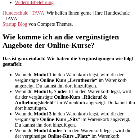
Widerrufsbelehrung
Hundeschule "TAVA"
Wir helfen Ihnen gerne | Ihre Hundeschule
"TAVA"
Startup Blog
von Compete Themes.
Wie komme ich an die vergünstigten
Angebote der Online-Kurse?
Das ist ganz einfach! Wir haben die Vergünstigungen wie folgt
gestaffelt:
Wenn du
Modul
1 in den Warenkorb legst, wird dir der
vergünstigte
Online-Kurs „Lerntheorie“
im Warenkorb
angezeigt. Du kannst ihn dort hinzufügen.
Wenn du
Modul 6, 7 oder 11
in den Warenkorb legst, wird
dir der vergünstigte
Online-Kurs „Rückruf &
Aufhebungsbefehl“
im Warenkorb angezeigt. Du kannst ihn
dort hinzufügen.
Wenn du
Modul 3
in den Warenkorb legst, wird dir der
vergünstigte
Online-Kurs „Sitz“
im Warenkorb angezeigt.
Du kannst ihn dort hinzufügen.
Wenn du
Modul 4 oder 5
in den Warenkorb legst, wird dir
der vergünstigte
Online-Kurs „Platz“
im Warenkorb