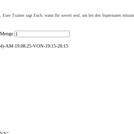
Euer Trainer sagt Euch, wann Ihr soweit seid, um bei den Supernasen mitzumis
5 Menge
-AM-19.08.25-VON-19:15-20:15
TAVA"