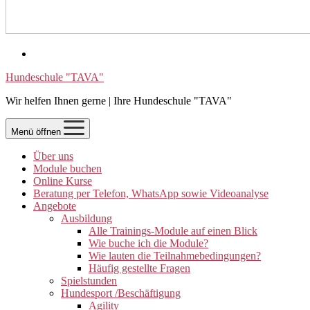
Hundeschule "TAVA"
Wir helfen Ihnen gerne | Ihre Hundeschule "TAVA"
Menü öffnen
Über uns
Module buchen
Online Kurse
Beratung per Telefon, WhatsApp sowie Videoanalyse
Angebote
Ausbildung
Alle Trainings-Module auf einen Blick
Wie buche ich die Module?
Wie lauten die Teilnahmebedingungen?
Häufig gestellte Fragen
Spielstunden
Hundesport /Beschäftigung
Agility