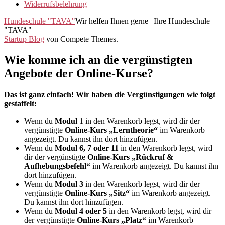
Widerrufsbelehrung
Hundeschule "TAVA"
Wir helfen Ihnen gerne | Ihre Hundeschule
"TAVA"
Startup Blog
von Compete Themes.
Wie komme ich an die vergünstigten
Angebote der Online-Kurse?
Das ist ganz einfach! Wir haben die Vergünstigungen wie folgt
gestaffelt:
Wenn du
Modul
1 in den Warenkorb legst, wird dir der
vergünstigte
Online-Kurs „Lerntheorie“
im Warenkorb
angezeigt. Du kannst ihn dort hinzufügen.
Wenn du
Modul 6, 7 oder 11
in den Warenkorb legst, wird
dir der vergünstigte
Online-Kurs „Rückruf &
Aufhebungsbefehl“
im Warenkorb angezeigt. Du kannst ihn
dort hinzufügen.
Wenn du
Modul 3
in den Warenkorb legst, wird dir der
vergünstigte
Online-Kurs „Sitz“
im Warenkorb angezeigt.
Du kannst ihn dort hinzufügen.
Wenn du
Modul 4 oder 5
in den Warenkorb legst, wird dir
der vergünstigte
Online-Kurs „Platz“
im Warenkorb