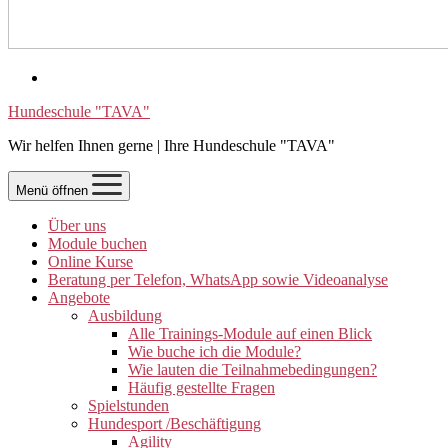
Hundeschule "TAVA"
Wir helfen Ihnen gerne | Ihre Hundeschule "TAVA"
Menü öffnen
Über uns
Module buchen
Online Kurse
Beratung per Telefon, WhatsApp sowie Videoanalyse
Angebote
Ausbildung
Alle Trainings-Module auf einen Blick
Wie buche ich die Module?
Wie lauten die Teilnahmebedingungen?
Häufig gestellte Fragen
Spielstunden
Hundesport /Beschäftigung
Agility