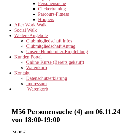
Personensuche
Clickertraining
Parcours-Fitness
Hoopers
After Work Walk
Social Walk
Weitere Angebote
Clubmitgliedschaft Infos
Clubmitgliedschaft Antrag
Unsere Hundefutter-Empfehlung
Kunden Portal
Online-Kurse (Bereits gekauft)
Warenkorb
Kontakt
Datenschutzerklärung
Impressum
Warenkorb
M56 Personensuche (4) am 06.11.24
von 18:00-19:00
24,00
€